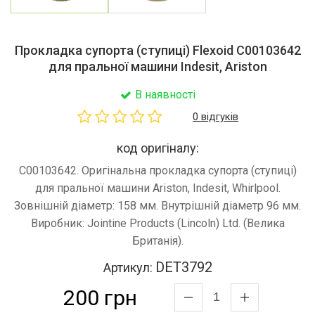
Прокладка супорта (ступиці) Flexoid C00103642
для пральної машини Indesit, Ariston
В наявності
0 відгуків
код оригіналу:
C00103642. Оригінальна прокладка супорта (ступиці)
для пральної машини Ariston, Indesit, Whirlpool.
Зовнішній діаметр: 158 мм. Внутрішній діаметр 96 мм.
Виробник: Jointine Products (Lincoln) Ltd. (Велика
Британія).
DET3792
Артикул:
200 грн