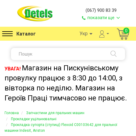
(067) 900 83 39
показати ще
0
Укр
Каталог
Магазин на Пискунівському
УВАГА!
провулку працює з 8:30 до 14:00, з
вівторка по неділю. Магазин на
Героїв Праці тимчасово не працює.
Головна
Запчастини для пральних машин
Прокладки ущільнювальні
Прокладка супорта (ступиці) Flexoid C00103642 для пральної
машини Indesit, Ariston