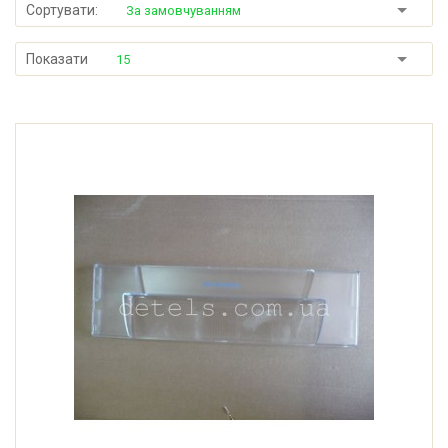
Сортувати:
За замовчуванням
Показати
15