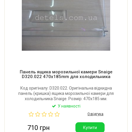
Панель ящика морозильної камери Snaige
D320.022 470x185mm для холодильника
Код оригіналу: D320.022. Оригінальна відкидна
панель (кришка) ящика морозильної камери для
холодильника Snaige. Розмір: 470x185 мм.
Виробник: Литва.
У наявності
0 відгука
710 грн
Купити