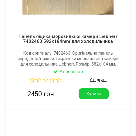
Панель ящика морозильної камери Liebherr
7402463 582x184mm для холодильника
Код оригіналу: 7402463. Оригінальна панель
середньої/нижньої скриньки морозильної камери
для холодильника Liebherr. Розмір: 582x184 мм.
Виробник: Німеччина.
У наявності
0 відгука
2450 грн
Купити