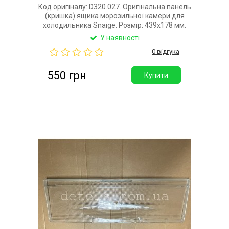
Код оригіналу: D320.027. Оригінальна панель
(кришка) ящика морозильної камери для
холодильника Snaige. Розмір: 439x178 мм.
Виробник: Литва.
У наявності
0 відгука
550 грн
Купити