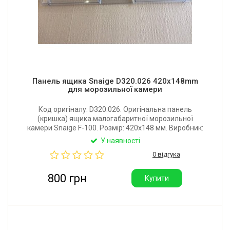
Панель ящика Snaige D320.026 420x148mm
для морозильної камери
Код оригіналу: D320.026. Оригінальна панель
(кришка) ящика малогабаритної морозильної
камери Snaige F-100. Розмір: 420x148 мм. Виробник:
Литва.
У наявності
0 відгука
800 грн
Купити