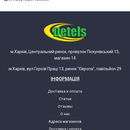
м.Харків, Центральний ринок, провулок Піскунівський 15,
магазин 14
м.Харків, вул.Героїв Праці 13, ринок "Європа", павільйон 29
ІНФОРМАЦІЯ
Доставка и оплата
Статьи
Отзывы
О нас
Адреса магазинов
Доставка і оплата