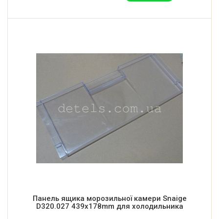
Панель ящика морозильної камери Snaige
D320.027 439x178mm для холодильника