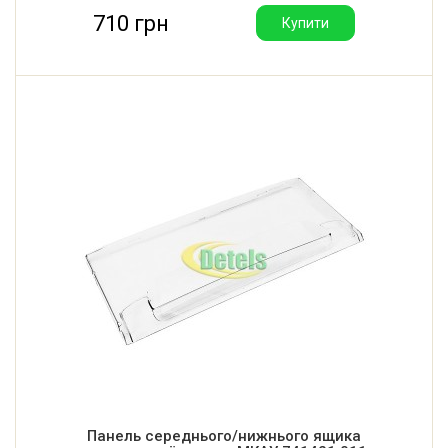
710 грн
Купити
Панель середнього/нижнього ящика