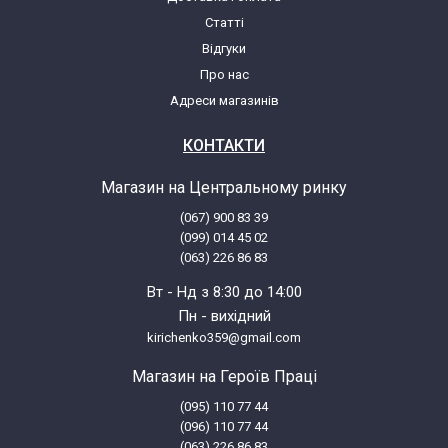
Статті
Відгуки
Про нас
Адреси магазинів
КОНТАКТИ
Магазин на Центральному ринку
(067) 900 83 39
(099) 014 45 02
(063) 226 86 83
Вт - Нд з 8:30 до 14:00
Пн - вихідний
kirichenko359@gmail.com
Магазин на Героїв Праці
(095) 110 77 44
(096) 110 77 44
(063) 226 86 83