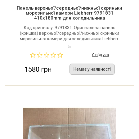
Панель верхньої/середньої/нижньої скриньки
морозильної камери Liebherr 9791831
410x180mm для холодильника
Код оригіналу: 9791831. Оригінальна панель
(кришка) верхньої/середньої/нижньої скриньки
морозильної камери для холодильника Liebherr.
Розмір: 410x180 мм. Виробник: Німеччина.
5
0 відгука
1580 грн
Немає у наявності