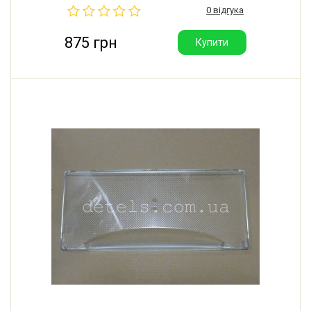
0 відгука
875 грн
Купити