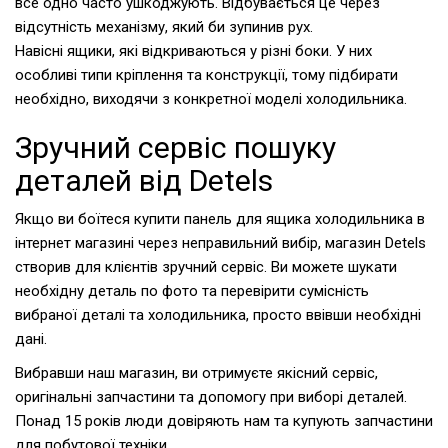
все одно часто ушкоджують. Відбувається це через
відсутність механізму, який би зупинив рух.
Навісні ящики, які відкриваються у різні боки. У них
особливі типи кріплення та конструкції, тому підбирати
необхідно, виходячи з конкретної моделі холодильника.
Зручний сервіс пошуку
деталей від Detels
Якщо ви боїтеся купити панель для ящика холодильника в
інтернет магазині через неправильний вибір, магазин Detels
створив для клієнтів зручний сервіс. Ви можете шукати
необхідну деталь по фото та перевірити сумісність
вибраної деталі та холодильника, просто ввівши необхідні
дані.
Вибравши наш магазин, ви отримуєте якісний сервіс,
оригінальні запчастини та допомогу при виборі деталей.
Понад 15 років люди довіряють нам та купують запчастини
для побутової техніки.