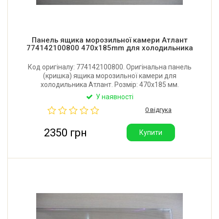
Панель ящика морозильної камери Атлант
774142100800 470x185mm для холодильника
Код оригіналу: 774142100800. Оригінальна панель
(кришка) ящика морозильної камери для
холодильника Атлант. Розмір: 470x185 мм.
Виробник: Білорусь.
У наявності
0 відгука
2350 грн
Купити