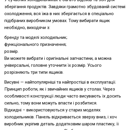
зберігання продуктів. Завдяки грамотно збудованій системі
охолодження, вся їжа в них зберігається в спеціально
підібраних виробником умовах. Тому вибирати ящик
необхідно, виходячи з:
бренду та моделі холодильник;
функціонального призначення;
розмір.
Ви можете вибрати і оригінальні запчастини, а можна
універсальні, головне уточнити їх розмір. Усього
розрізняють три типи ящиків.
Висувні — найпопулярніші та найпростіші в експлуатації.
Принцип роботи, як і звичайних ящиків у столах. Через
особливості конструкції люди часто висувають їх досить
сильно, тому вони можуть впасти і розбитися.
Відкидні – використовуються у старих моделях
холодильників. Панель відкривається зверху вниз, і хоч
виробник укріпив деталь додатковим шаром пластику, її