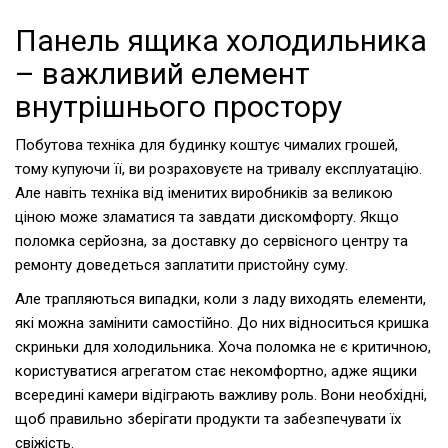
Панель ящика холодильника
– важливий елемент
внутрішнього простору
Побутова техніка для будинку коштує чималих грошей,
тому купуючи її, ви розраховуєте на тривалу експлуатацію.
Але навіть техніка від іменитих виробників за великою
ціною може зламатися та завдати дискомфорту. Якщо
поломка серйозна, за доставку до сервісного центру та
ремонту доведеться заплатити пристойну суму.
Але трапляються випадки, коли з ладу виходять елементи,
які можна замінити самостійно. До них відноситься кришка
скриньки для холодильника. Хоча поломка не є критичною,
користуватися агрегатом стає некомфортно, адже ящики
всередині камери відіграють важливу роль. Вони необхідні,
щоб правильно зберігати продукти та забезпечувати їх
свіжість.