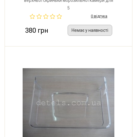
верхньої скриньки морозильної камери для
холодильника Indesit, Ariston. Розмір: 455x140 мм.
5
Виробник: Італія.
0 відгука
380 грн
Немає у наявності