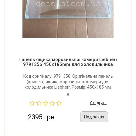
Панель ящика морозильної камери Liebherr
9791356 450x185mm для холодильника
Код оригіналу: 9791356. Оригінальна панель
(кришка) ящика морозильної камери для
холодильника Liebherr. Розмір: 450x185 мм.
Виробник: Німеччина.
8
0 відгука
2395 грн
Под заказ