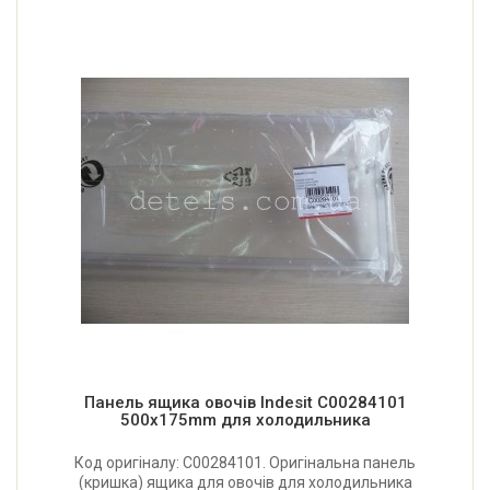
Панель ящика овочів Indesit C00284101
500x175mm для холодильника
Код оригіналу: C00284101. Оригінальна панель
(кришка) ящика для овочів для холодильника