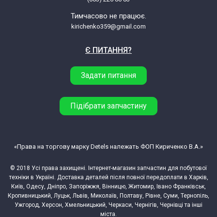
Тимчасово не працює.
kirichenko359@gmail.com
Є ПИТАННЯ?
Задати питання
Підібрати запчастину
«Права на торгову марку Detels належать ФОП Кириченко В.А.»
© 2018 Усі права захищені. Інтернет-магазин запчастин для побутової
техніки в Україні. Доставка деталей після повної передоплати в Харків,
Київ, Одесу, Дніпро, Запоріжжя, Вінницю, Житомир, Івано Франківськ,
Кропивницький, Луцьк, Львів, Миколаїв, Полтаву, Рівне, Суми, Тернопіль,
Ужгород, Херсон, Хмельницький, Черкаси, Чернігів, Чернівці та інші
міста.