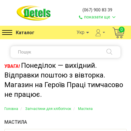
(067) 900 83 39
показати ще
0
Укр
Каталог
Понеділок — вихідний.
УВАГА!
Відправки поштою з вівторка.
Магазин на Героїв Праці тимчасово
не працює.
Головна
Запчастини для хлібопічок
Мастила
МАСТИЛА