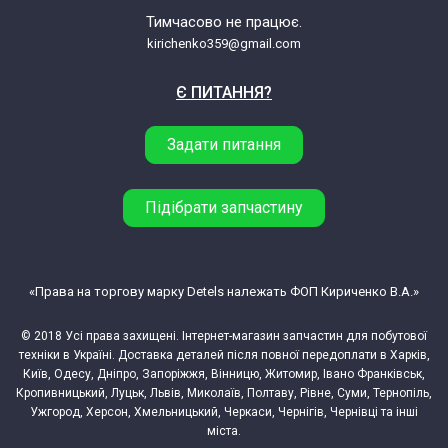
Тимчасово не працює.
kirichenko359@gmail.com
Є ПИТАННЯ?
Задати питання
Підібрати запчастину
«Права на торгову марку Detels належать ФОП Кириченко В.А.»
© 2018 Усі права захищені. Інтернет-магазин запчастин для побутової
техніки в Україні. Доставка деталей після повної передоплати в Харків,
Київ, Одесу, Дніпро, Запоріжжя, Вінницю, Житомир, Івано Франківськ,
Кропивницький, Луцьк, Львів, Миколаїв, Полтаву, Рівне, Суми, Тернопіль,
Ужгород, Херсон, Хмельницький, Черкаси, Чернігів, Чернівці та інші
міста.