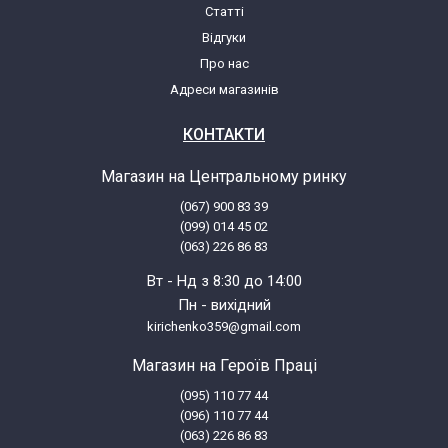
Статті
Відгуки
Про нас
Адреси магазинів
КОНТАКТИ
Магазин на Центральному ринку
(067) 900 83 39
(099) 014 45 02
(063) 226 86 83
Вт - Нд з 8:30 до 14:00
Пн - вихідний
kirichenko359@gmail.com
Магазин на Героїв Праці
(095) 110 77 44
(096) 110 77 44
(063) 226 86 83