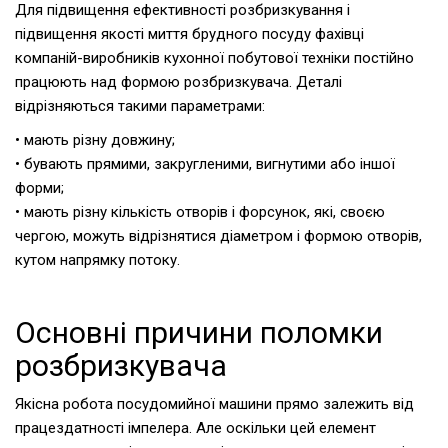
Для підвищення ефективності розбризкування і
підвищення якості миття брудного посуду фахівці
компаній-виробників кухонної побутової техніки постійно
працюють над формою розбризкувача. Деталі
відрізняються такими параметрами:
• мають різну довжину;
• бувають прямими, закругленими, вигнутими або іншої
форми;
• мають різну кількість отворів і форсунок, які, своєю
чергою, можуть відрізнятися діаметром і формою отворів,
кутом напрямку потоку.
Основні причини поломки
розбризкувача
Якісна робота посудомийної машини прямо залежить від
працездатності імпелера. Але оскільки цей елемент