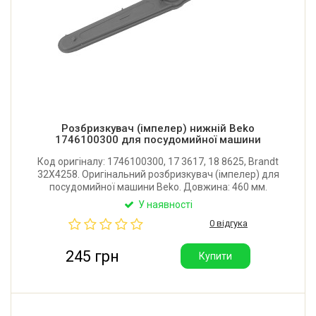
Розбризкувач (імпелер) нижній Beko
1746100300 для посудомийної машини
Код оригіналу: 1746100300, 17 3617, 18 8625, Brandt
32X4258. Оригінальний розбризкувач (імпелер) для
посудомийної машини Beko. Довжина: 460 мм.
Виробник: Туреччина.
У наявності
0 відгука
245 грн
Купити