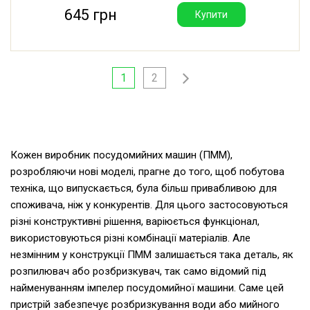
645 грн
Купити
1
2
Кожен виробник посудомийних машин (ПММ),
розробляючи нові моделі, прагне до того, щоб побутова
техніка, що випускається, була більш привабливою для
споживача, ніж у конкурентів. Для цього застосовуються
різні конструктивні рішення, варіюється функціонал,
використовуються різні комбінації матеріалів. Але
незмінним у конструкції ПММ залишається така деталь, як
розпилювач або розбризкувач, так само відомий під
найменуванням імпелер посудомийної машини. Саме цей
пристрій забезпечує розбризкування води або мийного