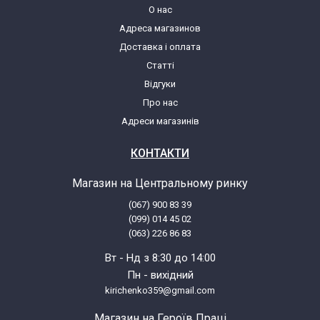
О нас
Адреса магазинов
Доставка і оплата
Статті
Відгуки
Про нас
Адреси магазинів
КОНТАКТИ
Магазин на Центральному ринку
(067) 900 83 39
(099) 014 45 02
(063) 226 86 83
Вт - Нд з 8:30 до 14:00
Пн - вихідний
kirichenko359@gmail.com
Магазин на Героїв Праці