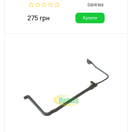
0 відгука
Bauknecht. Довжина: 345 мм. Виробник: Туреччина.
275 грн
Купити