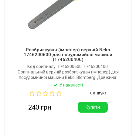
Розбризкувач (імпелер) верхній Beko
1746200600 для посудомийної машини
(1746200400)
Код оригіналу: 1746200600, 1746200400.
Оригінальний верхній розбризкувач (імпелер) для
посудомийної машини Beko, Blomberg. Довжина:
450 мм. Виробник: Туреччина.
У наявності
0 відгука
240 грн
Купити