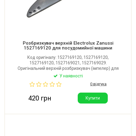
Розбризкувач верхній Electrolux Zanussi
1527169120 для посудомийної машини
Код оригіналу: 1527169120, 1527169120,
1527169120, 1527169021, 1527169029.
Оригінальний верхній розбризкувач (імпелер) для
посудомийної машини Zanussi, Electrolux, AEG, Privi.
У наявності
Виробник: Італія.
0 відгука
420 грн
Купити