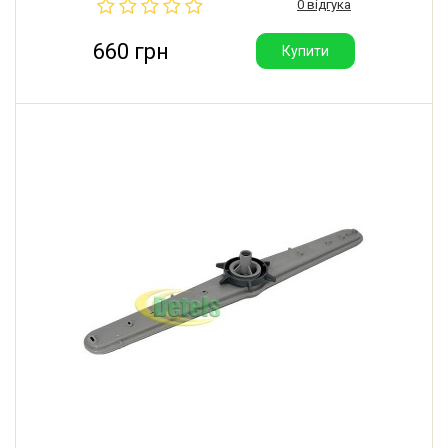
0 відгука
660 грн
Купити