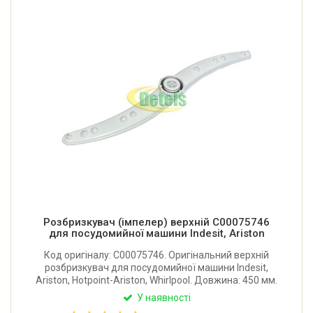
Розбризкувач (імпелер) верхній C00075746
для посудомийної машини Indesit, Ariston
Код оригіналу: C00075746. Оригінальний верхній
розбризкувач для посудомийної машини Indesit,
Ariston, Hotpoint-Ariston, Whirlpool. Довжина: 450 мм.
Виробник: Італія.
У наявності