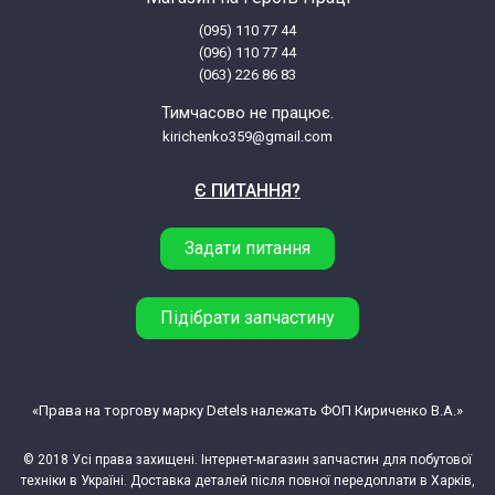
(095) 110 77 44
(096) 110 77 44
(063) 226 86 83
Тимчасово не працює.
kirichenko359@gmail.com
Є ПИТАННЯ?
Задати питання
Підібрати запчастину
«Права на торгову марку Detels належать ФОП Кириченко В.А.»
© 2018 Усі права захищені. Інтернет-магазин запчастин для побутової
техніки в Україні. Доставка деталей після повної передоплати в Харків,