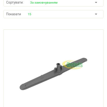
Сортувати:
За замовчуванням
Показати
15