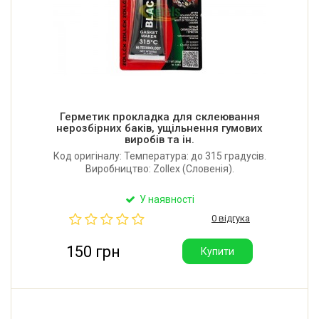
Герметик прокладка для склеювання
нерозбірних баків, ущільнення гумових
виробів та ін.
Код оригіналу: Температура: до 315 градусів.
Виробництво: Zollex (Словенія).
У наявності
0 відгука
150 грн
Купити