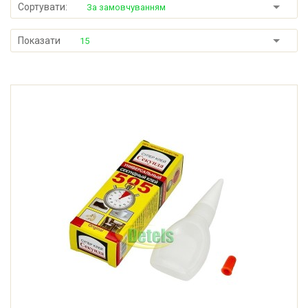
Сортувати:
За замовчуванням
Показати
15