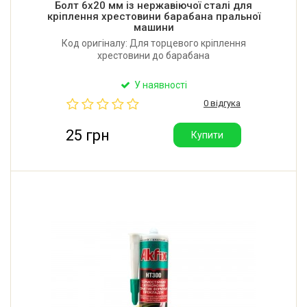
Болт 6x20 мм із нержавіючої сталі для
кріплення хрестовини барабана пральної
машини
Код оригіналу: Для торцевого кріплення
хрестовини до барабана
У наявності
0 відгука
25 грн
Купити