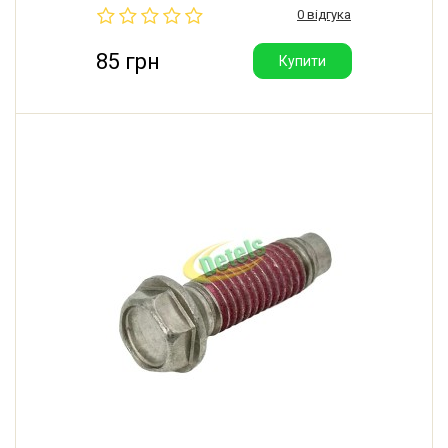
0 відгука
Виробник: 3М (Китай).
85 грн
Купити