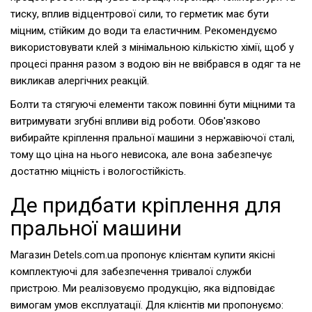
тиску, вплив відцентрової сили, то герметик має бути
міцним, стійким до води та еластичним. Рекомендуємо
використовувати клей з мінімальною кількістю хімії, щоб у
процесі прання разом з водою він не ввібрався в одяг та не
викликав алергічних реакцій.
Болти та стягуючі елементи також повинні бути міцними та
витримувати згубні впливи від роботи. Обов'язково
вибирайте кріплення пральної машини з нержавіючої сталі,
тому що ціна на нього невисока, але вона забезпечує
достатню міцність і вологостійкість.
Де придбати кріплення для
пральної машини
Магазин Detels.com.ua пропонує клієнтам купити якісні
комплектуючі для забезпечення тривалої служби
пристрою. Ми реалізовуємо продукцію, яка відповідає
вимогам умов експлуатації. Для клієнтів ми пропонуємо: