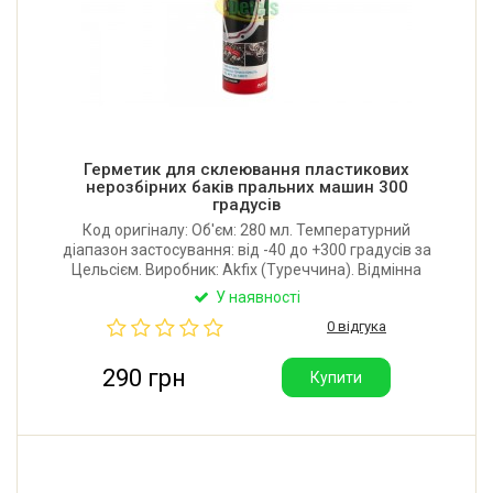
Герметик для склеювання пластикових
нерозбірних баків пральних машин 300
градусів
Код оригіналу: Об'єм: 280 мл. Температурний
діапазон застосування: від -40 до +300 градусів за
Цельсієм. Виробник: Akfix (Туреччина). Відмінна
якість.
У наявності
0 відгука
290 грн
Купити