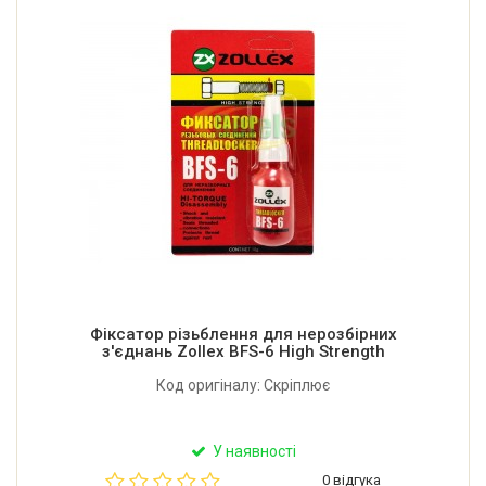
Фіксатор різьблення для нерозбірних
з'єднань Zollex BFS-6 High Strength
Код оригіналу: Скріплює
У наявності
0 відгука