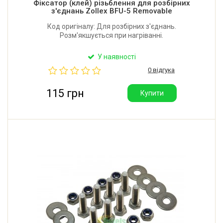
Фіксатор (клей) різьблення для розбірних
з'єднань Zollex BFU-5 Removable
Код оригіналу: Для розбірних з'єднань.
Розм'якшується при нагріванні.
У наявності
0 відгука
115 грн
Купити