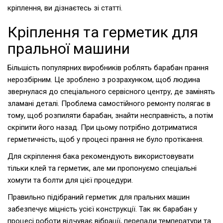
кріплення, ви дізнаєтесь зі статті.
Кріплення та герметик для
пральної машини
Більшість популярних виробників роблять барабан прання
нерозбірним. Це зроблено з розрахунком, щоб людина
звернулася до спеціального сервісного центру, де замінять
зламані деталі. Проблема самостійного ремонту полягає в
тому, щоб розпиляти барабан, знайти несправність, а потім
скріпити його назад. При цьому потрібно дотриматися
герметичність, щоб у процесі прання не було протікання.
Для скріплення бака рекомендують використовувати
тільки клей та герметик, але ми пропонуємо спеціальні
хомути та болти для цієї процедури.
Правильно підібраний герметик для пральних машин
забезпечує міцність усієї конструкції. Так як барабан у
процесі роботи відчуває вібрації, перепади температури та