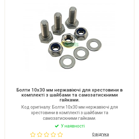
Болти 10x30 мм нержавіючі для хрестовини в
комплекті з шайбами та самозатискними
гайками.
Код оригіналу: Болти 10x30 мм нержавіючі для
хрестовини в комплекті з шайбами та
самозатискними гайками.
У наявності
0 відгука