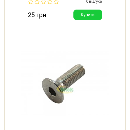
0 відгука
25 грн
Купити