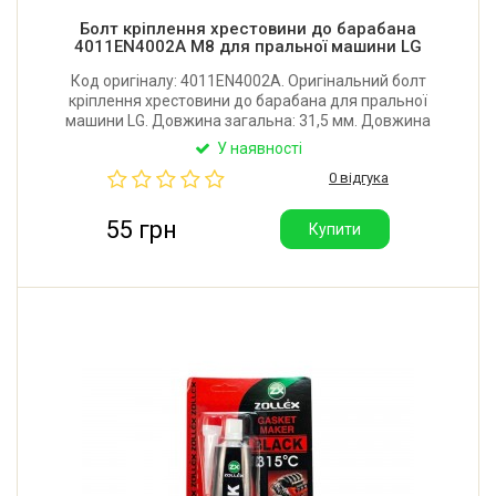
Болт кріплення хрестовини до барабана
4011EN4002A М8 для пральної машини LG
Код оригіналу: 4011EN4002A. Оригінальний болт
кріплення хрестовини до барабана для пральної
машини LG. Довжина загальна: 31,5 мм. Довжина
різьблення: 23 мм. Діаметр різьблення: М8.
У наявності
0 відгука
55 грн
Купити