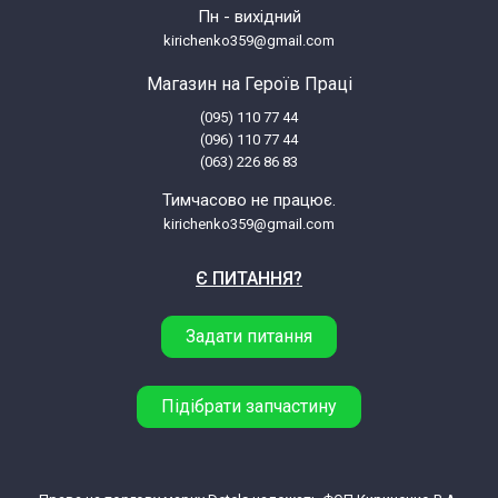
Пн - вихідний
kirichenko359@gmail.com
Магазин на Героїв Праці
(095) 110 77 44
(096) 110 77 44
(063) 226 86 83
Тимчасово не працює.
kirichenko359@gmail.com
Є ПИТАННЯ?
Задати питання
Підібрати запчастину