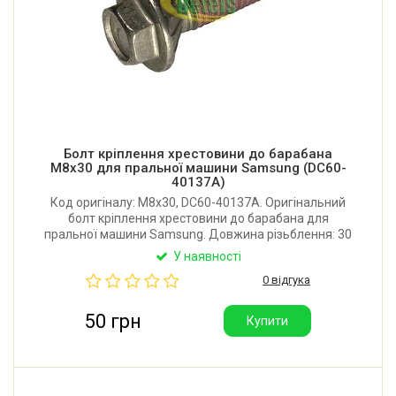
Болт кріплення хрестовини до барабана
M8x30 для пральної машини Samsung (DC60-
40137A)
Код оригіналу: M8x30, DC60-40137A. Оригінальний
болт кріплення хрестовини до барабана для
пральної машини Samsung. Довжина різьблення: 30
мм. Діаметр різьблення: М8.
У наявності
0 відгука
50 грн
Купити