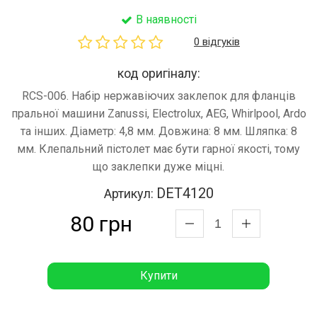
В наявності
0 відгуків
код оригіналу:
RCS-006. Набір нержавіючих заклепок для фланців
пральної машини Zanussi, Electrolux, AEG, Whirlpool, Ardo
та інших. Діаметр: 4,8 мм. Довжина: 8 мм. Шляпка: 8
мм. Клепальний пістолет має бути гарної якості, тому
що заклепки дуже міцні.
DET4120
Артикул:
80 грн
Купити