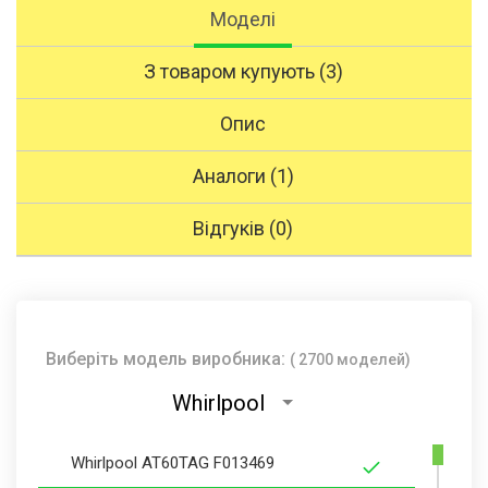
Моделі
З товаром купують (3)
Опис
Аналоги (1)
Відгуків (0)
Виберіть модель виробника:
( 2700 моделей)
Whirlpool
Whirlpool AT60TAG F013469