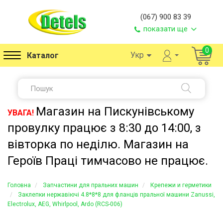
(067) 900 83 39
показати ще
0
Укр
Каталог
Магазин на Пискунівському
УВАГА!
провулку працює з 8:30 до 14:00, з
вівторка по неділю. Магазин на
Героїв Праці тимчасово не працює.
Головна
Запчастини для пральних машин
Крепежи и герметики
Заклепки нержавіючі 4.8*8*8 для фланців пральної машини Zanussi,
Electrolux, AEG, Whirlpool, Ardo (RCS-006)