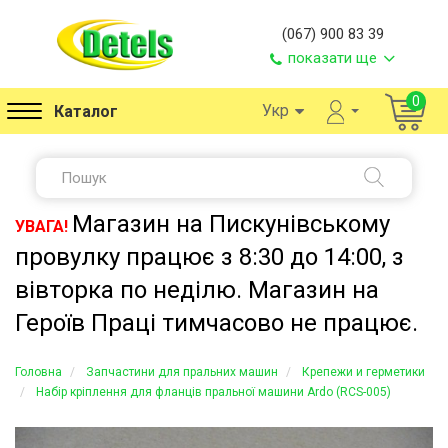
(067) 900 83 39
показати ще
0
Укр
Каталог
Магазин на Пискунівському
УВАГА!
провулку працює з 8:30 до 14:00, з
вівторка по неділю. Магазин на
Героїв Праці тимчасово не працює.
Головна
Запчастини для пральних машин
Крепежи и герметики
Набір кріплення для фланців пральної машини Ardo (RCS-005)