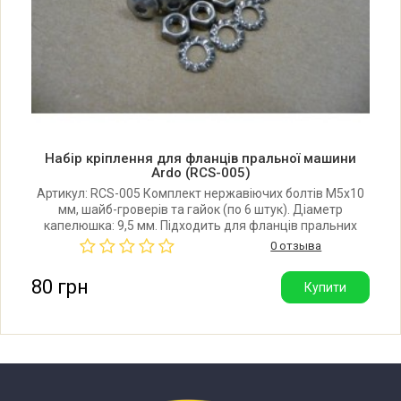
Набір кріплення для фланців пральної машини
Ardo (RCS-005)
Артикул: RCS-005 Комплект нержавіючих болтів М5х10
мм, шайб-гроверів та гайок (по 6 штук). Діаметр
капелюшка: 9,5 мм. Підходить для фланців пральних
машин Ardo.
0 отзыва
80 грн
Купити