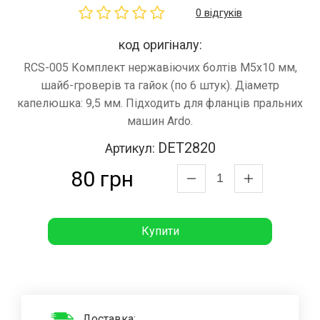
0 відгуків
код оригіналу:
RCS-005 Комплект нержавіючих болтів М5х10 мм,
шайб-гроверів та гайок (по 6 штук). Діаметр
капелюшка: 9,5 мм. Підходить для фланців пральних
машин Ardo.
DET2820
Артикул:
80 грн
Купити
Доставка: