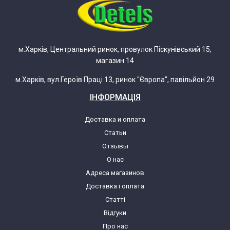
м.Харків, Центральний ринок, провулок Піскунівський 15,
магазин 14
м.Харків, вул.Героїв Праці 13, ринок "Європа", павільйон 29
ІНФОРМАЦІЯ
Доставка и оплата
Статьи
Отзывы
О нас
Адреса магазинов
Доставка і оплата
Статті
Відгуки
Про нас