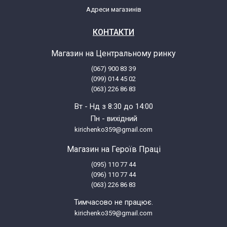
Адреси магазинів
КОНТАКТИ
Магазин на Центральному ринку
(067) 900 83 39
(099) 014 45 02
(063) 226 86 83
Вт - Нд з 8:30 до 14:00
Пн - вихідний
kirichenko359@gmail.com
Магазин на Героїв Праці
(095) 110 77 44
(096) 110 77 44
(063) 226 86 83
Тимчасово не працює.
kirichenko359@gmail.com