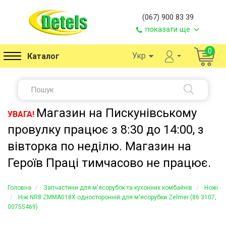
(067) 900 83 39
показати ще
0
Укр
Каталог
Магазин на Пискунівському
УВАГА!
провулку працює з 8:30 до 14:00, з
вівторка по неділю. Магазин на
Героїв Праці тимчасово не працює.
Головна
Запчастини для м'ясорубок та кухонних комбайнів
Ножі
Ніж NR8 ZMMA018X односторонній для м'ясорубки Zelmer (86.3107,
00755469)