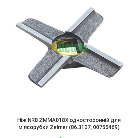
Ніж NR8 ZMMA018X односторонній для
м'ясорубки Zelmer (86.3107, 00755469)