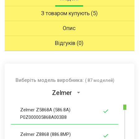
З товаром купують (5)
Опис
Відгуків (0)
Виберіть модель виробника:
( 87 моделей)
Zelmer
Zelmer Z5868A (586.8A)
P0Z000005868A003B8
Zelmer Z8868 (886.8MP)