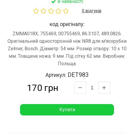
В наявності
0 відгуків
код оригіналу:
ZMMA018X, 755469, 00755469, 86.3107, 489.0826.
Оригінальний односторонній ніж NR8 для м'ясорубки
Zelmer, Bosch. Діаметр: 54 мм. Розмір отвору: 10 х 10
мм. Товщина ножа: 9 мм. Під сітку 62 мм. Виробник:
Польща.
DET983
Артикул:
170 грн
Купити