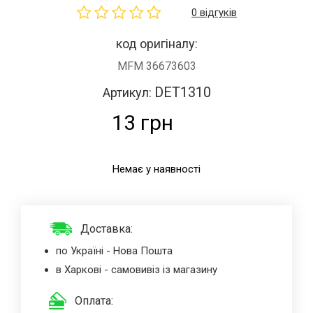
0 відгуків
код оригіналу:
MFM 36673603
DET1310
Артикул:
13 грн
Немає у наявності
Доставка:
по Україні - Нова Пошта
в Харкові - самовивіз із магазину
Оплата: