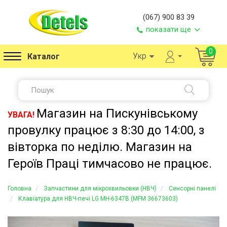
(067) 900 83 39
показати ще
0
Укр
Каталог
Магазин на Пискунівському
УВАГА!
провулку працює з 8:30 до 14:00, з
вівторка по неділю. Магазин на
Героїв Праці тимчасово не працює.
Головна
Запчастини для мікрохвильовки (НВЧ)
Сенсорні панелі
Клавіатура для НВЧ-печі LG MH-6347B (MFM 36673603)