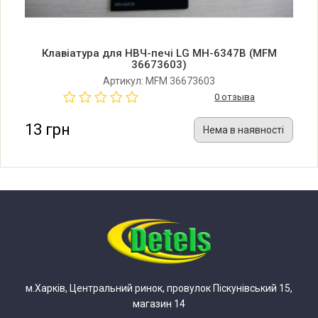
Клавіатура для НВЧ-печі LG MH-6347B (MFM
36673603)
Артикул: MFM 36673603
0 отзыва
13 грн
Нема в наявності
м.Харків, Центральний ринок, провулок Піскунівський 15,
магазин 14