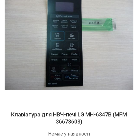
Клавіатура для НВЧ-печі LG MH-6347B (MFM
36673603)
Немає у наявності