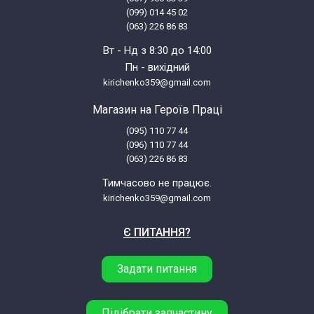
(099) 014 45 02
(063) 226 86 83
Вт - Нд з 8:30 до 14:00
Пн - вихідний
kirichenko359@gmail.com
Магазин на Героїв Праці
(095) 110 77 44
(096) 110 77 44
(063) 226 86 83
Тимчасово не працює.
kirichenko359@gmail.com
Є ПИТАННЯ?
Задати питання
Підібрати запчастину