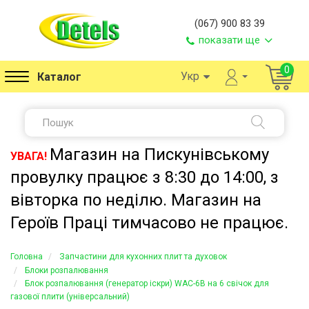
(067) 900 83 39
показати ще
0
Укр
Каталог
Магазин на Пискунівському
УВАГА!
провулку працює з 8:30 до 14:00, з
вівторка по неділю. Магазин на
Героїв Праці тимчасово не працює.
Головна
Запчастини для кухонних плит та духовок
Блоки розпалювання
Блок розпалювання (генератор іскри) WAC-6B на 6 свічок для
газової плити (універсальний)