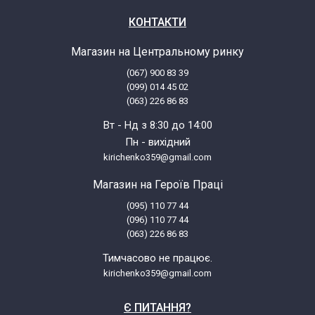
КОНТАКТИ
Магазин на Центральному ринку
(067) 900 83 39
(099) 014 45 02
(063) 226 86 83
Вт - Нд з 8:30 до 14:00
Пн - вихідний
kirichenko359@gmail.com
Магазин на Героїв Праці
(095) 110 77 44
(096) 110 77 44
(063) 226 86 83
Тимчасово не працює.
kirichenko359@gmail.com
Є ПИТАННЯ?