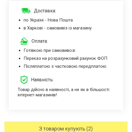
Доставка:
по Україні - Нова Пошта
в Харкові - самовивіз із магазину
Оплата:
Готівкою при самовивозі
Переказ на розрахунковий рахунок ФОП
Післяплатою з частковою передплатою
Наявність:
Товар дійсно в наявності, а не як в більшості
інтернет-магазинів!
З товаром купують (2)