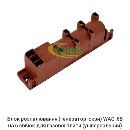
Блок розпалювання (генератор іскри) WAC-6B
на 6 свічок для газової плити (універсальний)