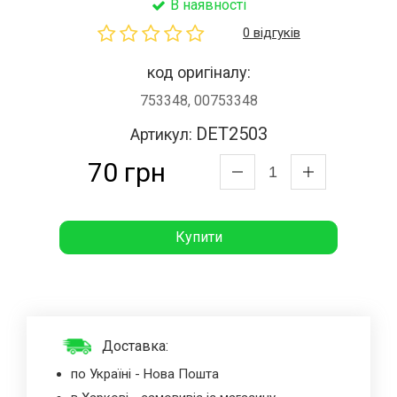
В наявності
0 відгуків
код оригіналу:
753348, 00753348
DET2503
Артикул:
70 грн
Купити
Доставка:
по Україні - Нова Пошта