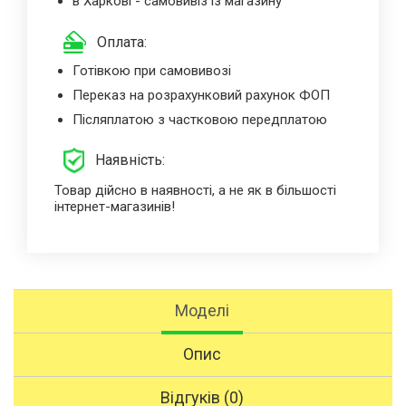
в Харкові - самовивіз із магазину
Оплата:
Готівкою при самовивозі
Переказ на розрахунковий рахунок ФОП
Післяплатою з частковою передплатою
Наявність:
Товар дійсно в наявності, а не як в більшості
інтернет-магазинів!
Моделі
Опис
Відгуків (0)