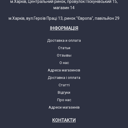
м.Харків, Центральний ринок, провулок Піскунівський 15,
магазин 14
м.Харків, вул.Героїв Праці 13, ринок "Європа", павільйон 29
ІНФОРМАЦІЯ
Доставка и оплата
Статьи
Отзывы
О нас
Адреса магазинов
Доставка і оплата
Статті
Відгуки
Про нас
Адреси магазинів
КОНТАКТИ