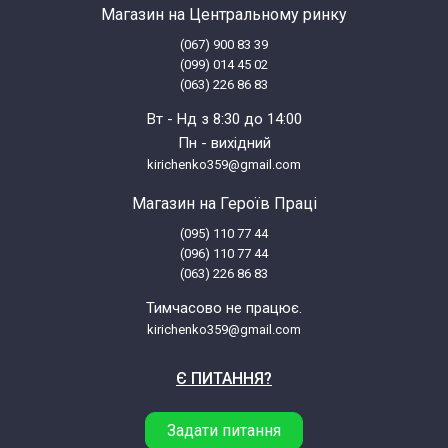
Магазин на Центральному ринку
(067) 900 83 39
(099) 014 45 02
(063) 226 86 83
Вт - Нд з 8:30 до 14:00
Пн - вихідний
kirichenko359@gmail.com
Магазин на Героїв Праці
(095) 110 77 44
(096) 110 77 44
(063) 226 86 83
Тимчасово не працює.
kirichenko359@gmail.com
Є ПИТАННЯ?
Задати питання