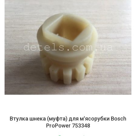
Втулка шнека (муфта) для м'ясорубки Bosch
ProPower 753348