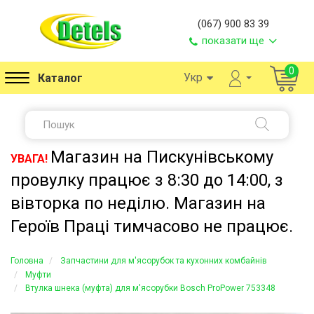
(067) 900 83 39
показати ще
0
Укр
Каталог
Магазин на Пискунівському
УВАГА!
провулку працює з 8:30 до 14:00, з
вівторка по неділю. Магазин на
Героїв Праці тимчасово не працює.
Головна
Запчастини для м'ясорубок та кухонних комбайнів
Муфти
Втулка шнека (муфта) для м'ясорубки Bosch ProPower 753348