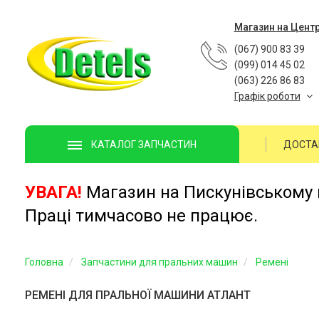
Магазин на Цент
(067) 900 83 39
(099) 014 45 02
(063) 226 86 83
Графік роботи
ДОСТА
КАТАЛОГ ЗАПЧАСТИН
УВАГА!
Магазин на Пискунівському п
Праці тимчасово не працює.
Головна
Запчастини для пральних машин
Ремені
РЕМЕНІ ДЛЯ ПРАЛЬНОЇ МАШИНИ АТЛАНТ