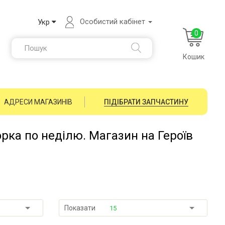
Особистий кабінет
Укр
0
Кошик
АДРЕСИ МАГАЗИНІВ
ПІДІБРАТИ ЗАПЧАСТИНУ
орка по неділю. Магазин на Героїв
Показати
15