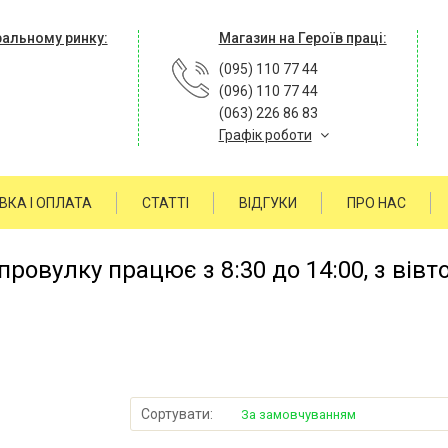
ральному ринку:
Магазин на Героїв праці:
(095) 110 77 44
(096) 110 77 44
(063) 226 86 83
Графік роботи
ВКА І ОПЛАТА
СТАТТІ
ВІДГУКИ
ПРО НАС
ровулку працює з 8:30 до 14:00, з вівт
Сортувати:
За замовчуванням