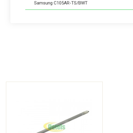
Samsung C105AR-TS/BWT
Samsung C106R-T/BWT
Samsung C106R-TD/BWT
Samsung CE1000R-T/BWT
Samsung CE1000R-TD/BWT
Samsung CE1000R-TS/BWT
Samsung CE1031R-T/BWT
Samsung CE1031R-TS/BWT