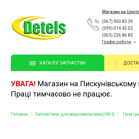
Магазин на Цент
(067) 900 83 39
(099) 014 45 02
(063) 226 86 83
Графік роботи
ДОСТА
КАТАЛОГ ЗАПЧАСТИН
УВАГА!
Магазин на Пискунівському п
Праці тимчасово не працює.
Головна
Запчастини для мікрохвильовки (НВЧ)
Тени гр