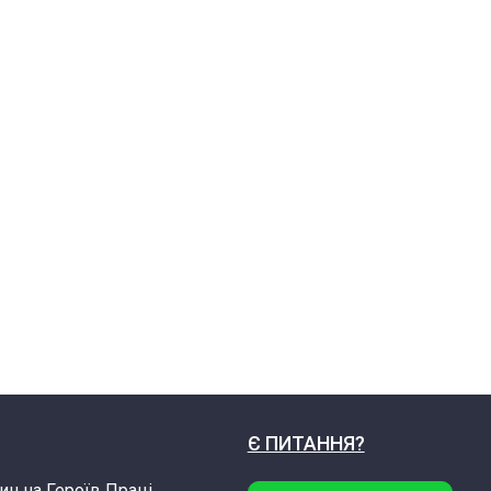
Є ПИТАННЯ?
ин на Героїв Праці