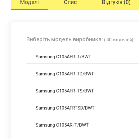
Моделі
Опис
Відгуків (0)
Виберіть модель виробника:
( 40 моделей)
Samsung C105AFR-T/BWT
Samsung C105AFR-TD/BWT
Samsung C105AFR-TS/BWT
Samsung C105AFRTSD/BWT
Samsung C105AR-T/BWT