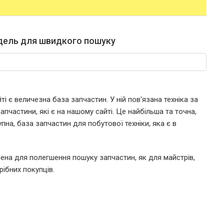
дель для швидкого пошуку
і є величезна база запчастин. У ній пов'язана техніка за
пчастини, які є на нашому сайті. Це найбільша та точна,
пна, база запчастин для побутової техніки, яка є в
ена для полегшення пошуку запчастин, як для майстрів,
рібних покупців.