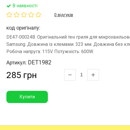
В наявності
0 відгуків
код оригіналу:
DE47-00024B. Оригінальний тен гриля для мікрохвильово
Samsung. Довжина із клемами: 323 мм. Довжина без кл
Робоча напруга: 115V. Потужність: 600W.
DET1982
Артикул:
285 грн
Купити