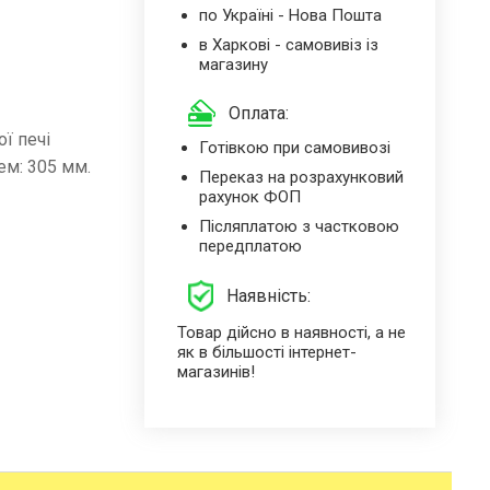
по Україні - Нова Пошта
в Харкові - самовивіз із
магазину
Оплата:
ї печі
Готівкою при самовивозі
ем: 305 мм.
Переказ на розрахунковий
рахунок ФОП
Післяплатою з частковою
передплатою
Наявність:
Товар дійсно в наявності, а не
як в більшості інтернет-
магазинів!