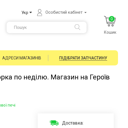
Особистий кабінет
Укр
0
Кошик
АДРЕСИ МАГАЗИНІВ
ПІДІБРАТИ ЗАПЧАСТИНУ
орка по неділю. Магазин на Героїв
вої печі
Доставка: