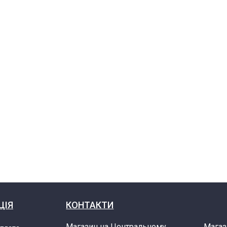
ЦІЯ
КОНТАКТИ
Магазин на Центральному
Магаз