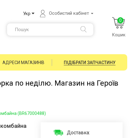
Особистий кабінет
Укр
0
Кошик
АДРЕСИ МАГАЗИНІВ
ПІДІБРАТИ ЗАПЧАСТИНУ
орка по неділю. Магазин на Героїв
комбайна (BR67000488)
о комбайна
Доставка: