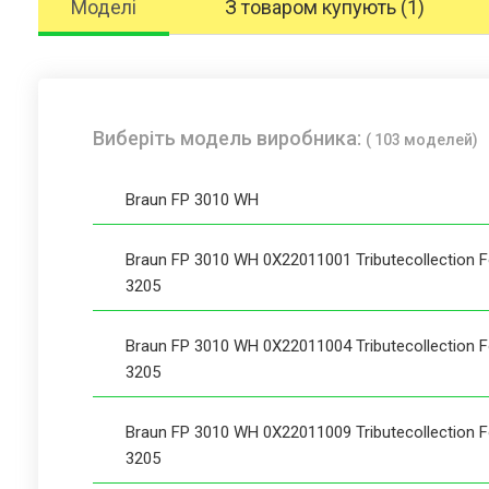
Моделі
З товаром купують (1)
Виберіть модель виробника:
( 103 моделей)
Braun FP 3010 WH
Braun FP 3010 WH 0X22011001 Tributecollection 
3205
Braun FP 3010 WH 0X22011004 Tributecollection 
3205
Braun FP 3010 WH 0X22011009 Tributecollection 
3205