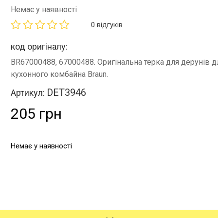
Немає у наявності
0 відгуків
код оригіналу:
BR67000488, 67000488. Оригінальна терка для дерунів д
кухонного комбайна Braun.
DET3946
Артикул:
205 грн
Немає у наявності