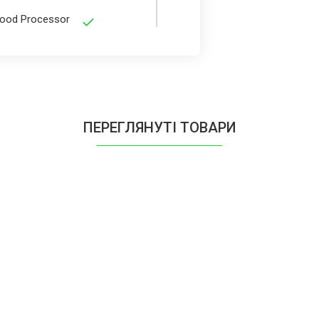
Food Processor
Food Processor
ПЕРЕГЛЯНУТІ ТОВАРИ
Food Processor
Food Processor
Food Processor