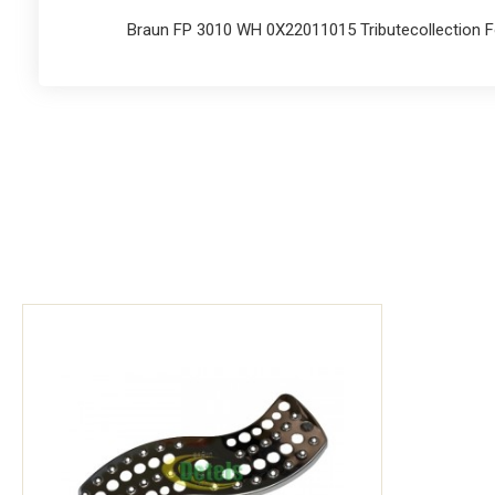
Braun FP 3010 WH 0X22011015 Tributecollection 
3205
Braun FP 3010 WH 0X22011025 Tributecollection 
3205
Braun FP 3020 WH
Braun FP 3020 WH 0X22011007 Tributecollection 
3205
Braun FP 3020 WH 0X22011008 Tributecollection 
3205
Braun FP 3020 WH 0X22011024 Tributecollection 
3205