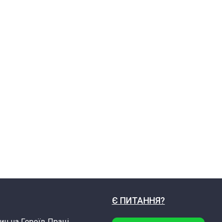
Є ПИТАННЯ?
ин на Героїв Праці