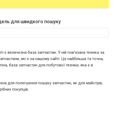
дель для швидкого пошуку
і є величезна база запчастин. У ній пов'язана техніка за
пчастини, які є на нашому сайті. Це найбільша та точна,
пна, база запчастин для побутової техніки, яка є в
ена для полегшення пошуку запчастин, як для майстрів,
рібних покупців.