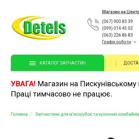
Магазин на Цент
(067) 900 83 39
(099) 014 45 02
(063) 226 86 83
Графік роботи
ДОСТА
КАТАЛОГ ЗАПЧАСТИН
УВАГА!
Магазин на Пискунівському п
Праці тимчасово не працює.
Головна
Запчастини для м'ясорубок та кухонних комбайні