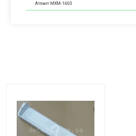
Атлант МХМ-1603
Атлант МХМ-1605
Атлант МХМ-1609
Атлант МХМ-161-50
Атлант МХМ-1617
Атлант МХМ-162-30
Атлант МХМ-1700
Атлант МХМ-1702