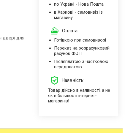
по Україні - Нова Пошта
в Харкові - самовивіз із
магазину
Оплата:
н двері для
Готівкою при самовивозі
Переказ на розрахунковий
рахунок ФОП
Післяплатою з частковою
передплатою
Наявність:
Товар дійсно в наявності, а не
як в більшості інтернет-
магазинів!