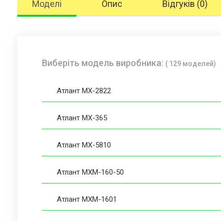
Моделі
Опис
Відгуків (0)
Виберіть модель виробника:
( 129 моделей)
Атлант МХ-2822
Атлант МХ-365
Атлант МХ-5810
Атлант МХМ-160-50
Атлант МХМ-1601