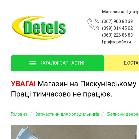
Магазин на Цент
(067) 900 83 39
(099) 014 45 02
(063) 226 86 83
Графік роботи
ДОСТА
КАТАЛОГ ЗАПЧАСТИН
УВАГА!
Магазин на Пискунівському п
Праці тимчасово не працює.
Головна
Запчастини для холодильників
Балкони двере