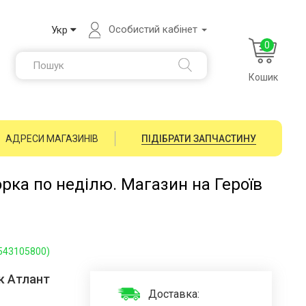
Особистий кабінет
Укр
0
Кошик
АДРЕСИ МАГАЗИНІВ
ПІДІБРАТИ ЗАПЧАСТИНУ
орка по неділю. Магазин на Героїв
1543105800)
к Атлант
Доставка: