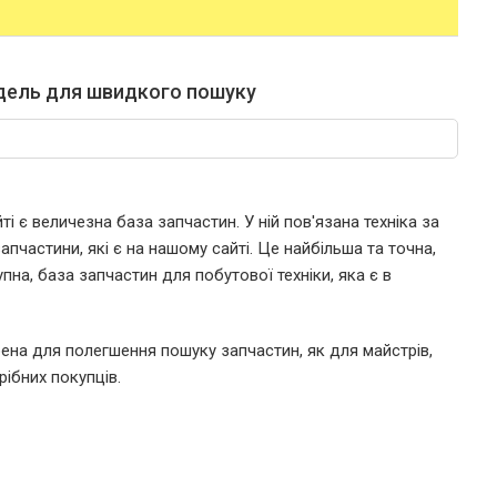
дель для швидкого пошуку
і є величезна база запчастин. У ній пов'язана техніка за
пчастини, які є на нашому сайті. Це найбільша та точна,
пна, база запчастин для побутової техніки, яка є в
ена для полегшення пошуку запчастин, як для майстрів,
рібних покупців.