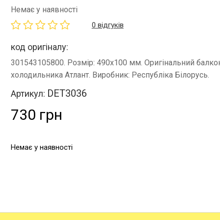
Немає у наявності
0 відгуків
код оригіналу:
301543105800. Розмір: 490x100 мм. Оригінальний балко
холодильника Атлант. Виробник: Республіка Білорусь.
DET3036
Артикул:
730 грн
Немає у наявності