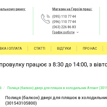
ральному ринку:
Магазин на Героїв праці:
(095) 110 77 44
(096) 110 77 44
(063) 226 86 83
Графік роботи
ВКА І ОПЛАТА
СТАТТІ
ВІДГУКИ
ПРО НАС
ровулку працює з 8:30 до 14:00, з вівт
й
Полиця (балкон) двері для пляшок в холодильник Атлант (30
Полиця (балкон) двері для пляшок в холодильни
(301543105800)