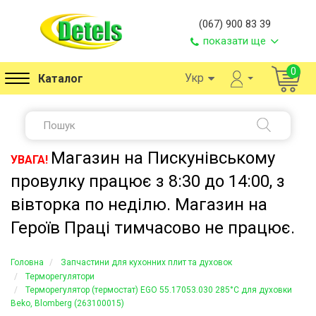
(067) 900 83 39
показати ще
0
Укр
Каталог
Магазин на Пискунівському
УВАГА!
провулку працює з 8:30 до 14:00, з
вівторка по неділю. Магазин на
Героїв Праці тимчасово не працює.
Головна
Запчастини для кухонних плит та духовок
Терморегулятори
Терморегулятор (термостат) EGO 55.17053.030 285°C для духовки
Beko, Blomberg (263100015)