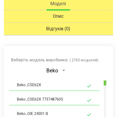
Моделі
Опис
Відгуків (0)
Виберіть модель виробника:
( 2765 моделей)
Beko
Beko ,CSE62X
Beko ,CSE62X 7737487605
Beko ,OIE 24301 B