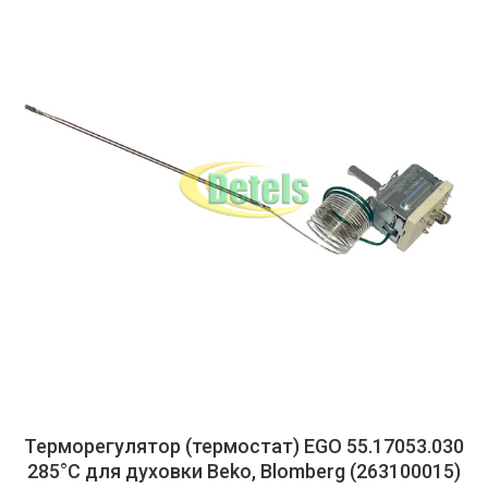
Терморегулятор (термостат) EGO 55.17053.030
285°C для духовки Beko, Blomberg (263100015)