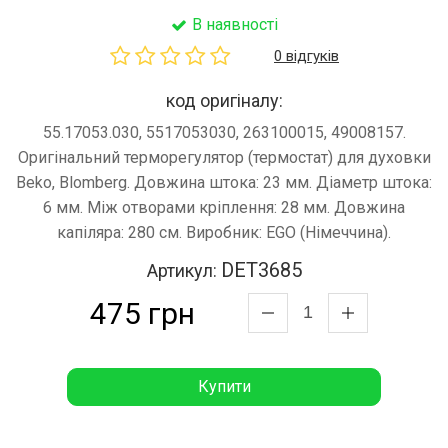
В наявності
0 відгуків
код оригіналу:
55.17053.030, 5517053030, 263100015, 49008157.
Оригінальний терморегулятор (термостат) для духовки
Beko, Blomberg. Довжина штока: 23 мм. Діаметр штока:
6 мм. Між отворами кріплення: 28 мм. Довжина
капіляра: 280 см. Виробник: EGO (Німеччина).
DET3685
Артикул:
475 грн
Купити