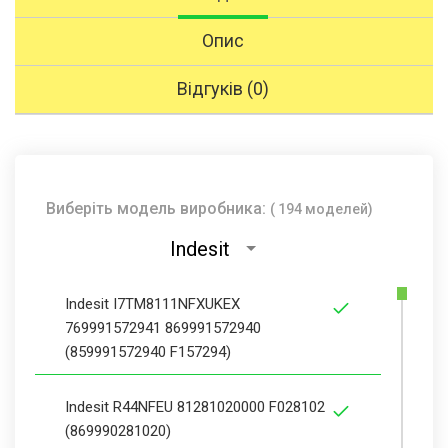
Опис
Відгуків (0)
Виберіть модель виробника:
( 194 моделей)
Indesit
Indesit I7TM8111NFXUKEX
769991572941 869991572940
(859991572940 F157294)
Indesit R44NFEU 81281020000 F028102
(869990281020)