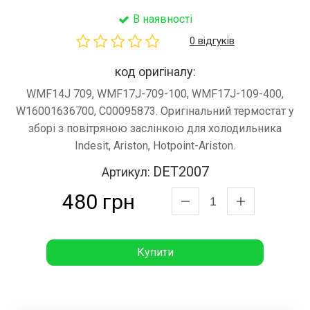
В наявності
0 відгуків
код оригіналу:
WMF14J 709, WMF17J-709-100, WMF17J-109-400,
W16001636700, C00095873. Оригінальний термостат у
зборі з повітряною заслінкою для холодильника
Indesit, Ariston, Hotpoint-Ariston.
DET2007
Артикул:
480 грн
Купити