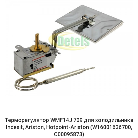
Терморегулятор WMF14J 709 для холодильника
Indesit, Ariston, Hotpoint-Ariston (W16001636700,
C00095873)