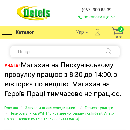
(067) 900 83 39
показати ще
0
Укр
Каталог
Магазин на Пискунівському
УВАГА!
провулку працює з 8:30 до 14:00, з
вівторка по неділю. Магазин на
Героїв Праці тимчасово не працює.
Головна
Запчастини для холодильників
Терморегулятори
Терморегулятор WMF14J 709 для холодильника Indesit, Ariston,
Hotpoint-Ariston (W16001636700, C00095873)