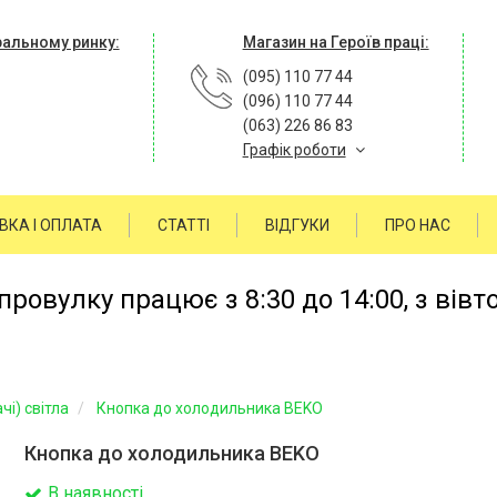
ральному ринку:
Магазин на Героїв праці:
(095) 110 77 44
(096) 110 77 44
(063) 226 86 83
Графік роботи
ВКА І ОПЛАТА
СТАТТІ
ВІДГУКИ
ПРО НАС
ровулку працює з 8:30 до 14:00, з вівт
чі) світла
Кнопка до холодильника BEKO
Кнопка до холодильника BEKO
В наявності