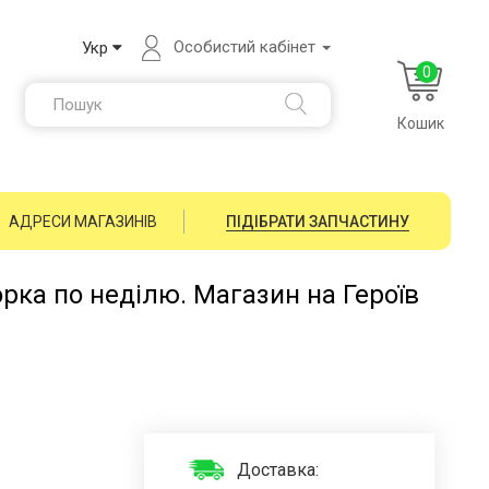
Особистий кабінет
Укр
0
Кошик
АДРЕСИ МАГАЗИНІВ
ПІДІБРАТИ ЗАПЧАСТИНУ
орка по неділю. Магазин на Героїв
Доставка: