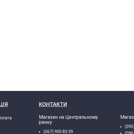
ЦІЯ
КОНТАКТИ
Магазин на Центральному
Магаз
оплата
ринку
(095
(067) 900 83 39
(096