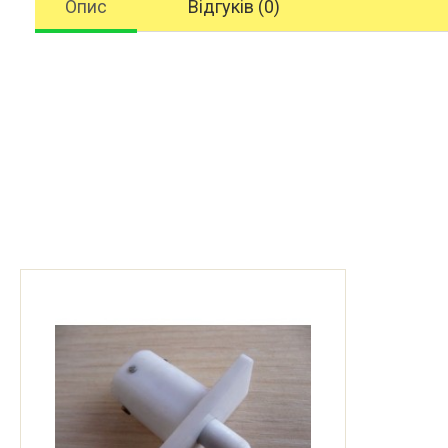
Опис
Відгуків (0)