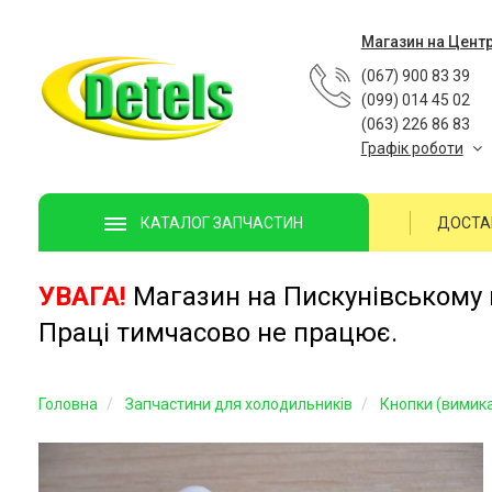
Магазин на Цент
(067) 900 83 39
(099) 014 45 02
(063) 226 86 83
Графік роботи
ДОСТА
КАТАЛОГ ЗАПЧАСТИН
УВАГА!
Магазин на Пискунівському п
Праці тимчасово не працює.
Головна
Запчастини для холодильників
Кнопки (вимика