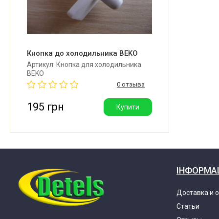
Кнопка до холодильника BEKO
Артикул: Кнопка для холодильника
BEKO
0 отзыва
195 грн
Купити
ІНФОРМА
Доставка и 
Статьи