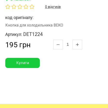
0 відгуків
код оригіналу:
Кнопка для холодильника BEKO
DET1224
Артикул:
195 грн
Купити