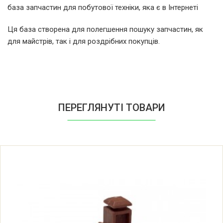
база запчастин для побутової техніки, яка є в Інтернеті
Samsung 6584
Ця база створена для полегшення пошуку запчастин, як
для майстрів, так і для роздрібних покупців.
Samsung 65841
Samsung 65842
Samsung 65843
ПЕРЕГЛЯНУТІ ТОВАРИ
Samsung 6594
Samsung 6594B
Samsung 6594-C
Samsung 6594-E