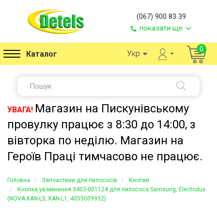
(067) 900 83 39
показати ще
0
Укр
Каталог
Магазин на Пискунівському
УВАГА!
провулку працює з 8:30 до 14:00, з
вівторка по неділю. Магазин на
Героїв Праці тимчасово не працює.
Головна
Запчастини для пилососів
Кнопки
Кнопка увімкнення 3403-001124 для пилососа Samsung, Electrolux
(NOVA KAN-L5, KAN-L1, 4055009932)