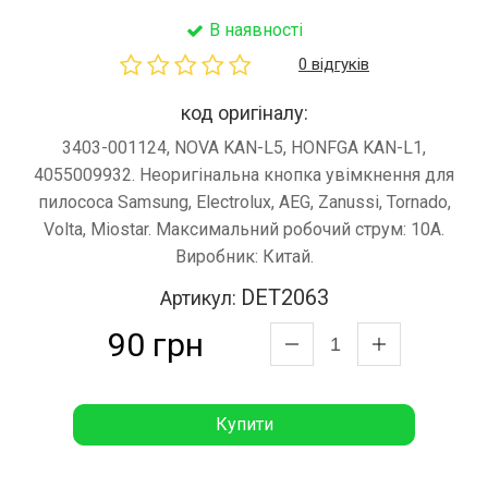
В наявності
0 відгуків
код оригіналу:
3403-001124, NOVA KAN-L5, HONFGA KAN-L1,
4055009932. Неоригінальна кнопка увімкнення для
пилососа Samsung, Electrolux, AEG, Zanussi, Tornado,
Volta, Miostar. Максимальний робочий струм: 10A.
Виробник: Китай.
DET2063
Артикул:
90 грн
Купити