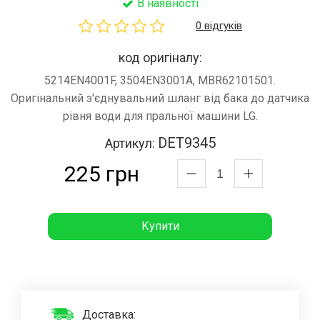
В наявності
0 відгуків
код оригіналу:
5214EN4001F, 3504EN3001A, MBR62101501.
Оригінальний з'єднувальний шланг від бака до датчика
рівня води для пральної машини LG.
DET9345
Артикул:
225 грн
Купити
Доставка: