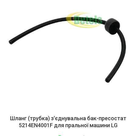
Шланг (трубка) з'єднувальна бак-пресостат
5214EN4001F для пральної машини LG