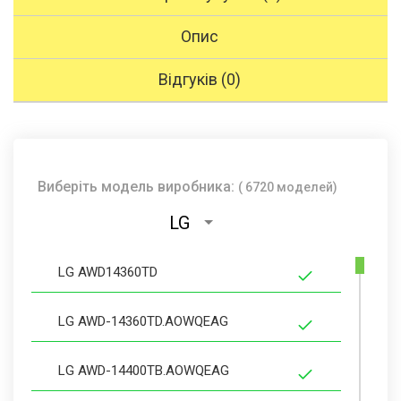
Опис
Відгуків (0)
Виберіть модель виробника:
( 6720 моделей)
LG
LG AWD14360TD
LG AWD-14360TD.AOWQEAG
LG AWD-14400TB.AOWQEAG