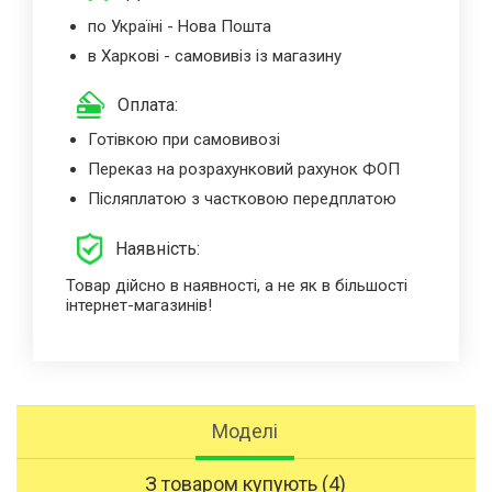
по Україні - Нова Пошта
в Харкові - самовивіз із магазину
Оплата:
Готівкою при самовивозі
Переказ на розрахунковий рахунок ФОП
Післяплатою з частковою передплатою
Наявність:
Товар дійсно в наявності, а не як в більшості
інтернет-магазинів!
Моделі
З товаром купують (4)