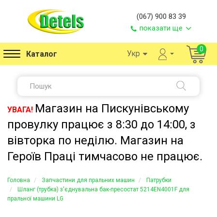
(067) 900 83 39
показати ще
0
Укр
Каталог
Магазин на Пискунівському
УВАГА!
провулку працює з 8:30 до 14:00, з
вівторка по неділю. Магазин на
Героїв Праці тимчасово не працює.
Головна
Запчастини для пральних машин
Патрубки
Шланг (трубка) з'єднувальна бак-пресостат 5214EN4001F для
пральної машини LG