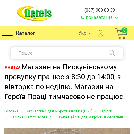
(067) 900 83 39
показати ще
0
Укр
Каталог
Магазин на Пискунівському
УВАГА!
провулку працює з 8:30 до 14:00, з
вівторка по неділю. Магазин на
Героїв Праці тимчасово не працює.
Головна
Запчастини для мікрохвильовки (НВЧ)
Тарілки
Тарілка Electrolux AEG 4055064960 Ø270 для мікрохвильової печі