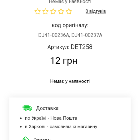
Немає у наявності
0 відгуків
код оригіналу:
DJ41-00236A, DJ41-00237A
DET258
Артикул:
12 грн
Немає у наявності
Доставка:
по Україні - Нова Пошта
в Харкові - самовивіз із магазину