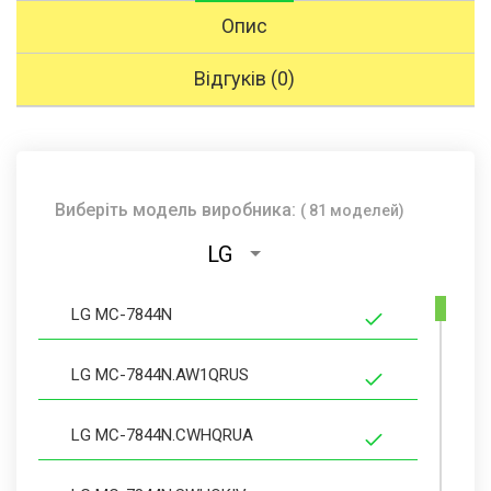
Опис
Відгуків (0)
Виберіть модель виробника:
( 81 моделей)
LG
LG MC-7844N
LG MC-7844N.AW1QRUS
LG MC-7844N.CWHQRUA