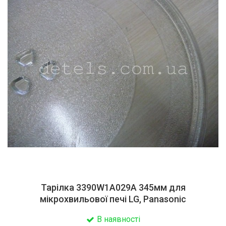
Тарілка 3390W1A029A 345мм для
мікрохвильової печі LG, Panasonic
В наявності