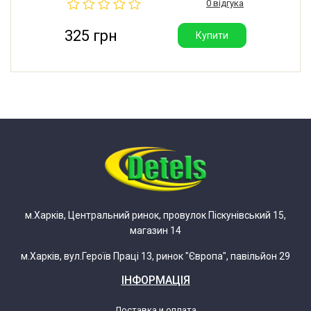
0 відгука
325 грн
Купити
м.Харків, Центральний ринок, провулок Піскунівський 15,
магазин 14
м.Харків, вул.Героїв Праці 13, ринок "Європа", павільйон 29
ІНФОРМАЦІЯ
Доставка и оплата