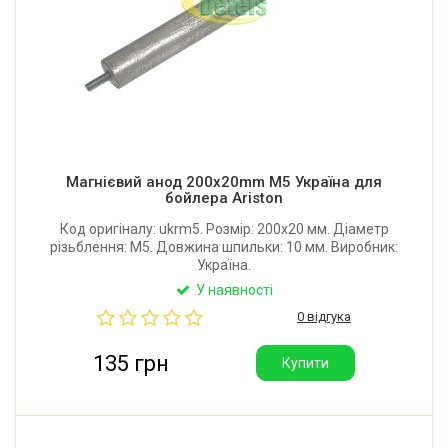
Магнієвий анод 200x20mm M5 Україна для
бойлера Ariston
Код оригіналу: ukrm5. Розмір: 200x20 мм. Діаметр
різьблення: М5. Довжина шпильки: 10 мм. Виробник:
Україна.
У наявності
0 відгука
135 грн
Купити