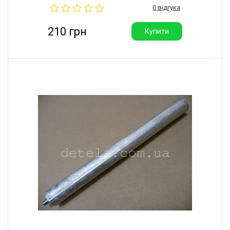
0 відгука
Виробник Kawai (Китай). Відмінна якість.
210 грн
Купити