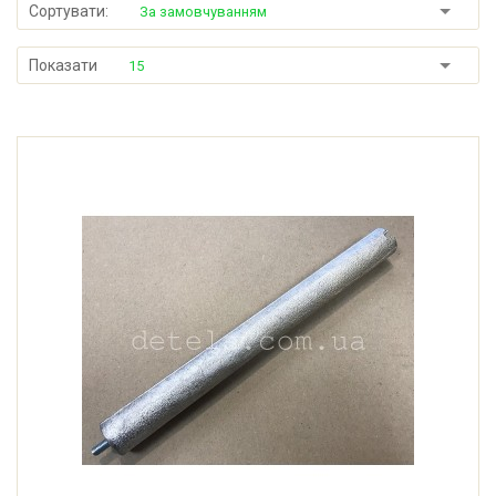
Сортувати:
За замовчуванням
Показати
15