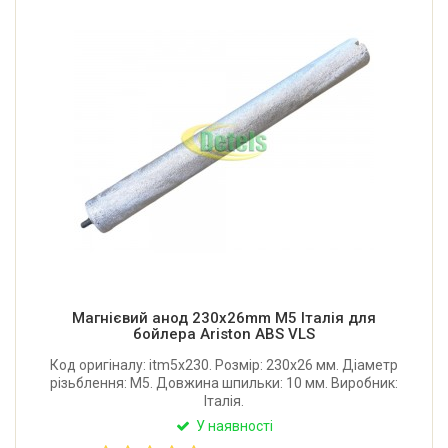
Магнієвий анод 230x26mm М5 Італія для
бойлера Ariston ABS VLS
Код оригіналу: itm5x230. Розмір: 230x26 мм. Діаметр
різьблення: М5. Довжина шпильки: 10 мм. Виробник:
Італія.
У наявності