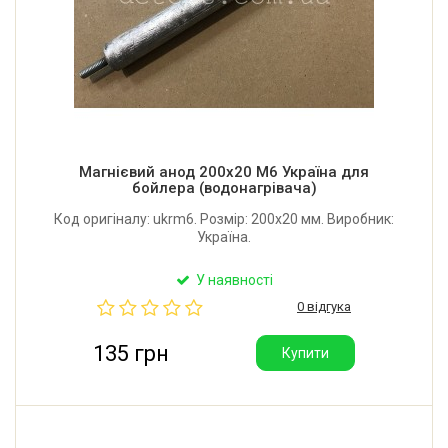
Магнієвий анод 200x20 M6 Україна для
бойлера (водонагрівача)
Код оригіналу: ukrm6. Розмір: 200x20 мм. Виробник:
Україна.
У наявності
0 відгука
135 грн
Купити