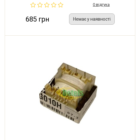
0 відгука
685 грн
Немає у наявності