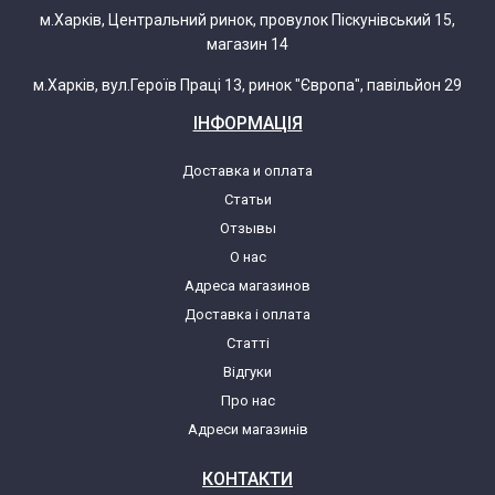
м.Харків, Центральний ринок, провулок Піскунівський 15,
магазин 14
м.Харків, вул.Героїв Праці 13, ринок "Європа", павільйон 29
ІНФОРМАЦІЯ
Доставка и оплата
Статьи
Отзывы
О нас
Адреса магазинов
Доставка і оплата
Статті
Відгуки
Про нас
Адреси магазинів
КОНТАКТИ