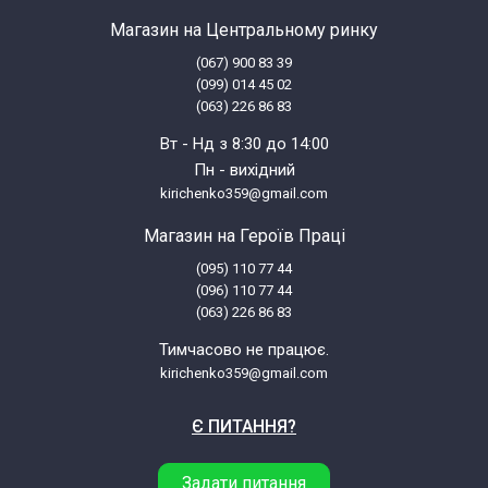
Магазин на Центральному ринку
(067) 900 83 39
(099) 014 45 02
(063) 226 86 83
Вт - Нд з 8:30 до 14:00
Пн - вихідний
kirichenko359@gmail.com
Магазин на Героїв Праці
(095) 110 77 44
(096) 110 77 44
(063) 226 86 83
Тимчасово не працює.
kirichenko359@gmail.com
Є ПИТАННЯ?
Задати питання