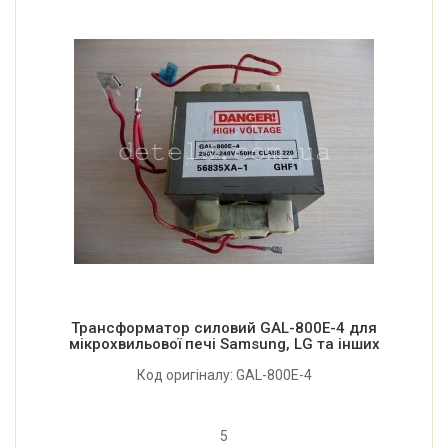
Трансформатор силовий GAL-800E-4 для
мікрохвильової печі Samsung, LG та інших
Код оригіналу: GAL-800E-4
5