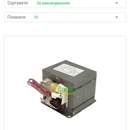
Сортувати:
За замовчуванням
Показати
15