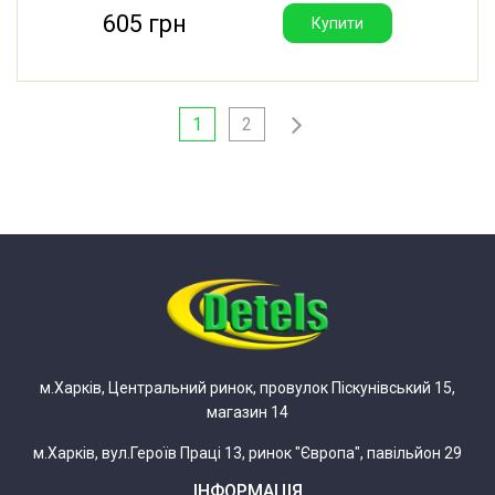
605 грн
Купити
1
2
м.Харків, Центральний ринок, провулок Піскунівський 15,
магазин 14
м.Харків, вул.Героїв Праці 13, ринок "Європа", павільйон 29
ІНФОРМАЦІЯ