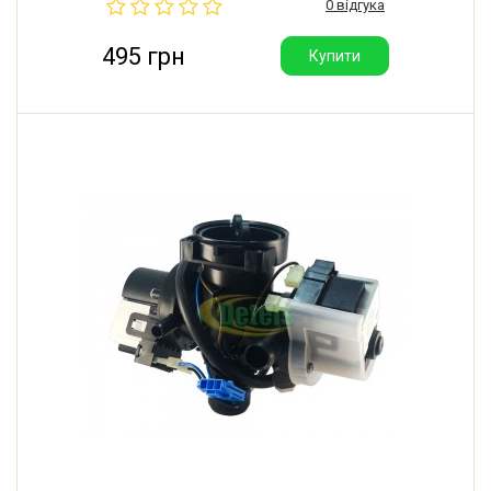
0 відгука
(Китай). Оригінальна якість.
495 грн
Купити