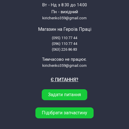
Вт - Нд з 8:30 до 14:00
Пн - вихідний
kirichenko359@gmail.com
Магазин на Героїв Праці
(095) 110 77 44
(096) 110 77 44
(063) 226 86 83
Тимчасово не працює.
kirichenko359@gmail.com
Є ПИТАННЯ?
Задати питання
Підібрати запчастину