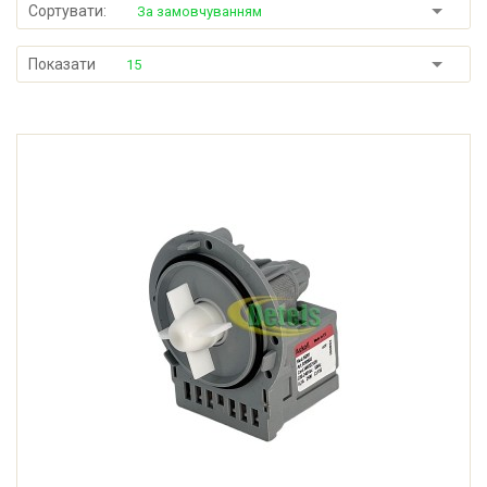
Сортувати:
За замовчуванням
Показати
15