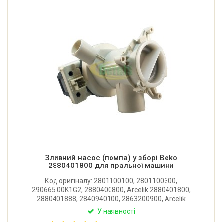
Зливний насос (помпа) у зборі Beko
2880401800 для пральної машини
Код оригіналу: 2801100100, 2801100300,
290665.00K1G2, 2880400800, Arcelik 2880401800,
2880401888, 2840940100, 2863200900, Arcelik
SPW155195E31P-01, B30-6AZ. Патрубок вхідний: 34
У наявності
мм. Патрубок вихідний: 22 мм. Виробник: Hanyu