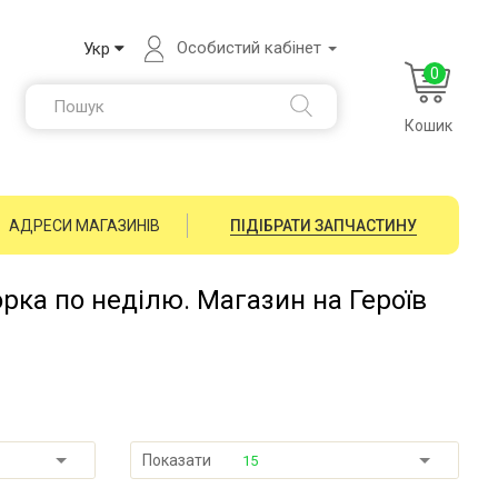
Особистий кабінет
Укр
0
Кошик
АДРЕСИ МАГАЗИНІВ
ПІДІБРАТИ ЗАПЧАСТИНУ
орка по неділю. Магазин на Героїв
Показати
15