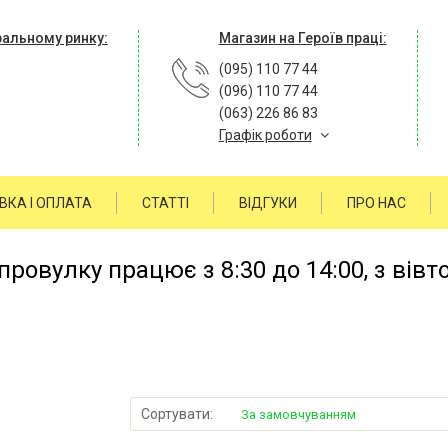
ральному ринку:
Магазин на Героїв праці:
(095) 110 77 44
(096) 110 77 44
(063) 226 86 83
Графік роботи
ВКА І ОПЛАТА
СТАТТІ
ВІДГУКИ
ПРО НАС
ровулку працює з 8:30 до 14:00, з вівт
Сортувати:
За замовчуванням