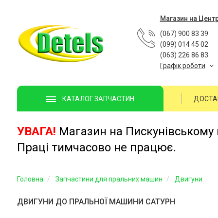
Магазин на Цент
(067) 900 83 39
(099) 014 45 02
(063) 226 86 83
Графік роботи
ДОСТА
КАТАЛОГ ЗАПЧАСТИН
УВАГА!
Магазин на Пискунівському п
Праці тимчасово не працює.
Головна
Запчастини для пральних машин
Двигуни
ДВИГУНИ ДО ПРАЛЬНОЇ МАШИНИ САТУРН