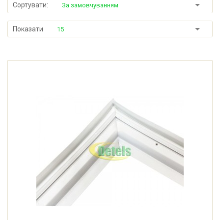
Сортувати:
За замовчуванням
Показати
15