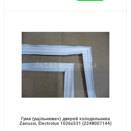
Гума (ущільнювач) дверей холодильника
Zanussi, Electrolux 1026x531 (2248007144)