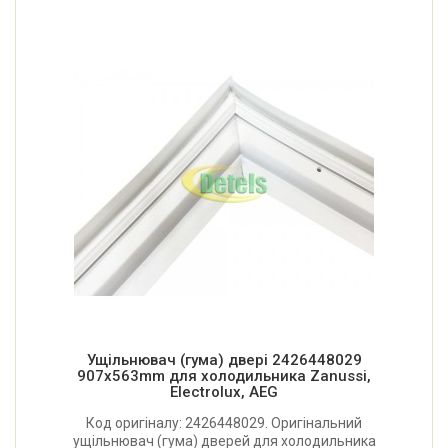
Ущільнювач (гума) двері 2426448029
907x563mm для холодильника Zanussi,
Electrolux, AEG
Код оригіналу: 2426448029. Оригінальний
ущільнювач (гума) дверей для холодильника