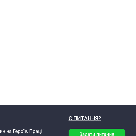
Є ПИТАННЯ?
ин на Героїв Праці
Задати питання