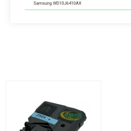
Samsung WD10J6410AX
Samsung WD10J6410AX/BG
Samsung WD10J6410AX/BO
Samsung WD10J6410AX/FQ
Samsung WD10J6410AX/SE
Samsung WD10J6410AX/SV
Samsung WD10J6410AX/TC
Samsung WD10J6410AX/ZS