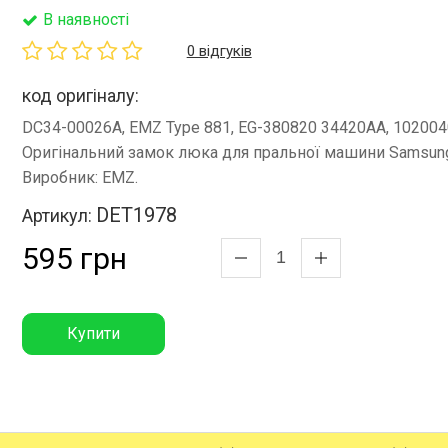
В наявності
0 відгуків
код оригіналу:
DC34-00026A, EMZ Type 881, EG-380820 34420AA, 102004
Оригінальний замок люка для пральної машини Samsun
Виробник: EMZ.
DET1978
Артикул:
595 грн
Купити