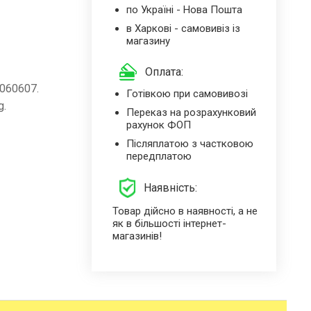
по Україні - Нова Пошта
в Харкові - самовивіз із
магазину
Оплата:
060607.
Готівкою при самовивозі
g.
Переказ на розрахунковий
рахунок ФОП
Післяплатою з частковою
передплатою
Наявність:
Товар дійсно в наявності, а не
як в більшості інтернет-
магазинів!