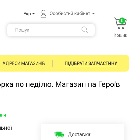
Особистий кабінет
Укр
0
Кошик
АДРЕСИ МАГАЗИНІВ
ПІДІБРАТИ ЗАПЧАСТИНУ
орка по неділю. Магазин на Героїв
ини
ьної
Доставка: