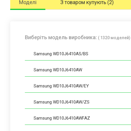
Моделі
З товаром купують (2)
Виберіть модель виробника:
( 1320 моделей)
Samsung WD10J6410AS/BS
Samsung WD10J6410AW
Samsung WD10J6410AW/EY
Samsung WD10J6410AW/ZS
Samsung WD10J6410AWFAZ