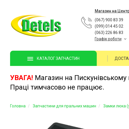
Магазин на Цент
(067) 900 83 39
(099) 014 45 02
(063) 226 86 83
Графік роботи
ДОСТА
КАТАЛОГ ЗАПЧАСТИН
УВАГА!
Магазин на Пискунівському п
Праці тимчасово не працює.
Головна
Запчастини для пральних машин
Замки люка (