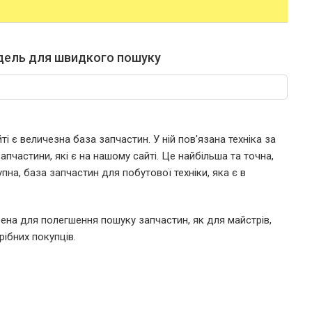
дель для швидкого пошуку
і є величезна база запчастин. У ній пов'язана техніка за
пчастини, які є на нашому сайті. Це найбільша та точна,
пна, база запчастин для побутової техніки, яка є в
ена для полегшення пошуку запчастин, як для майстрів,
рібних покупців.