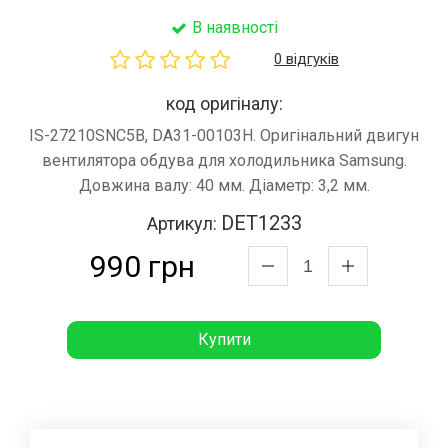
В наявності
0 відгуків
код оригіналу:
IS-27210SNC5B, DA31-00103H. Оригінальний двигун
вентилятора обдува для холодильника Samsung.
Довжина валу: 40 мм. Діаметр: 3,2 мм.
DET1233
Артикул:
990 грн
Купити