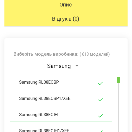
Опис
Відгуків (0)
Виберіть модель виробника:
( 613 моделей)
Samsung
Samsung RL38ECBP
Samsung RL38ECBP1/XEE
Samsung RL38ECIH
Samsung RL38ECIH1/XEF