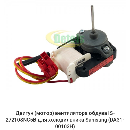
Двигун (мотор) вентилятора обдува IS-
27210SNC5B для холодильника Samsung (DA31-
00103H)