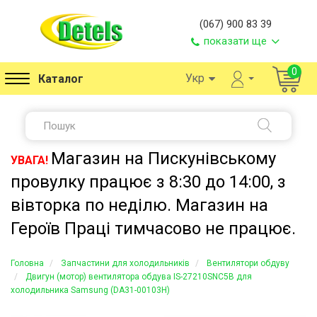
(067) 900 83 39
показати ще
0
Укр
Каталог
Магазин на Пискунівському
УВАГА!
провулку працює з 8:30 до 14:00, з
вівторка по неділю. Магазин на
Героїв Праці тимчасово не працює.
Головна
Запчастини для холодильників
Вентилятори обдуву
Двигун (мотор) вентилятора обдува IS-27210SNC5B для
холодильника Samsung (DA31-00103H)