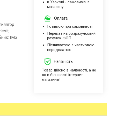
в Харкові - самовивіз із
магазину
Оплата:
тилятор
Готівкою при самовивозі
esit,
Переказ на розрахунковий
обник: IMS
рахунок ФОП
Післяплатою з частковою
передплатою
Наявність:
Товар дійсно в наявності, а не
як в більшості інтернет-
магазинів!