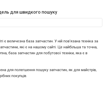
дель для швидкого пошуку
і є величезна база запчастин. У ній пов'язана техніка за
пчастини, які є на нашому сайті. Це найбільша та точна,
пна, база запчастин для побутової техніки, яка є в
ена для полегшення пошуку запчастин, як для майстрів,
рібних покупців.