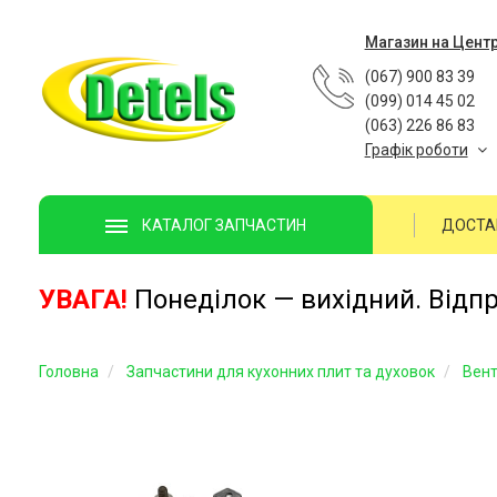
Магазин на Цент
(067) 900 83 39
(099) 014 45 02
(063) 226 86 83
Графік роботи
ДОСТА
КАТАЛОГ ЗАПЧАСТИН
УВАГА!
Понеділок — вихідний. Відп
Головна
Запчастини для кухонних плит та духовок
Вент