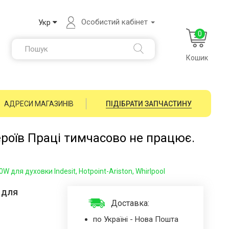
Особистий кабінет
Укр
0
Кошик
АДРЕСИ МАГАЗИНІВ
ПІДІБРАТИ ЗАПЧАСТИНУ
ероїв Праці тимчасово не працює.
для духовки Indesit, Hotpoint-Ariston, Whirlpool
 для
Доставка:
по Україні - Нова Пошта