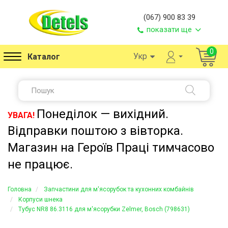
(067) 900 83 39
показати ще
0
Укр
Каталог
Понеділок — вихідний.
УВАГА!
Відправки поштою з вівторка.
Магазин на Героїв Праці тимчасово
не працює.
Головна
Запчастини для м'ясорубок та кухонних комбайнів
Корпуси шнека
Тубус NR8 86.3116 для м'ясорубки Zelmer, Bosch (798631)