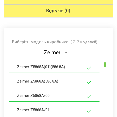
Відгуків (0)
Виберіть модель виробника:
( 717 моделей)
Zelmer
Zelmer Z5868A(01)(586.8A)
Zelmer Z5868A(586.8A)
Zelmer Z5868A/00
Zelmer Z5868A/01