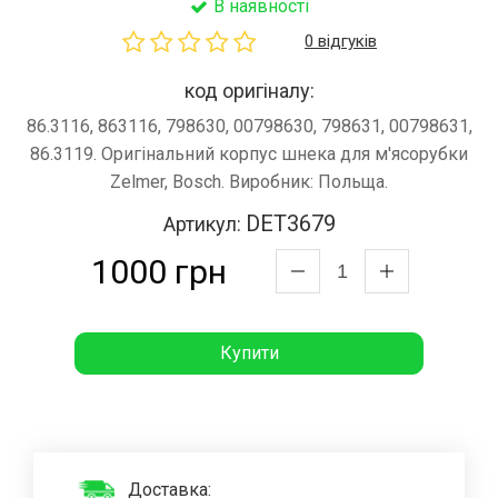
В наявності
0 відгуків
код оригіналу:
86.3116, 863116, 798630, 00798630, 798631, 00798631,
86.3119. Оригінальний корпус шнека для м'ясорубки
Zelmer, Bosch. Виробник: Польща.
DET3679
Артикул:
1000 грн
Купити
Доставка: