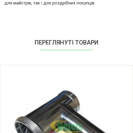
для майстрів, так і для роздрібних покупців.
Zelmer Z88684SL(01)(886.84SL)
Zelmer Z88684SL(886.84SL)
Zelmer Z88684SL/00
ПЕРЕГЛЯНУТІ ТОВАРИ
Zelmer Z88684SL/01
Zelmer Z8868SL(01)(886.80)
Zelmer Z8868SL(886.80)
Zelmer Z8868SL/00
Zelmer Z8868SL/01