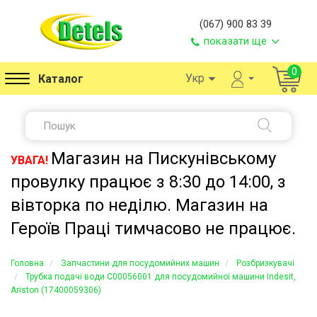
(067) 900 83 39
показати ще
0
Укр
Каталог
Магазин на Пискунівському
УВАГА!
провулку працює з 8:30 до 14:00, з
вівторка по неділю. Магазин на
Героїв Праці тимчасово не працює.
Головна
Запчастини для посудомийних машин
Розбризкувачі
Трубка подачі води C00056001 для посудомийної машини Indesit,
Ariston (17400059306)