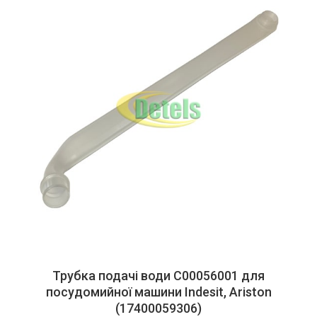
Трубка подачі води C00056001 для
посудомийної машини Indesit, Ariston
(17400059306)