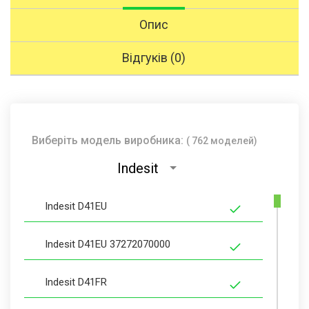
Опис
Відгуків (0)
Виберіть модель виробника:
( 762 моделей)
Indesit
Indesit D41EU
Indesit D41EU 37272070000
Indesit D41FR