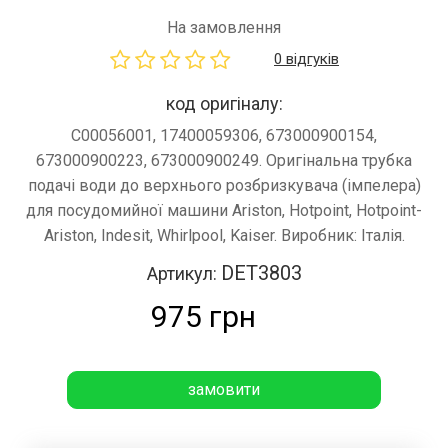
На замовлення
0 відгуків
код оригіналу:
C00056001, 17400059306, 673000900154,
673000900223, 673000900249. Оригінальна трубка
подачі води до верхнього розбризкувача (імпелера)
для посудомийної машини Ariston, Hotpoint, Hotpoint-
Ariston, Indesit, Whirlpool, Kaiser. Виробник: Італія.
DET3803
Артикул:
975 грн
замовити