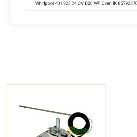
Whirlpool 401.823.24 OV D00 WF Oven IK 8579237
Whirlpool 801.823.22 OV D10 WF Oven IK 8579237
Whirlpool AKL 898/IX Q0910130000 F091013
Whirlpool AKL 899/WH Q0910140000 F091014
Whirlpool AKL 899/WH2 Q0910140002 F091014
Whirlpool AKL 904 IX 854190415000
Whirlpool AKL 904 WH 854190415010
Whirlpool AKL 904/IX Q0910180000 F091018