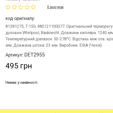
0 відгуків
код оригіналу:
81381275, T-150, 480121100077. Оригінальний терморегу
духовки Whirlpool, Bauknecht. Довжина капіляра: 1240 мм
Температурний діапазон: 50-278°C. Відстань між отв. крі
мм. Довжина штока: 23 мм. Виробник: EIKA (Чехія).
DET2955
Артикул:
495 грн
Немає у наявності