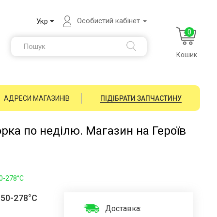
Особистий кабінет
Укр
0
Кошик
АДРЕСИ МАГАЗИНІВ
ПІДІБРАТИ ЗАПЧАСТИНУ
орка по неділю. Магазин на Героїв
0-278°C
 50-278°C
Доставка: