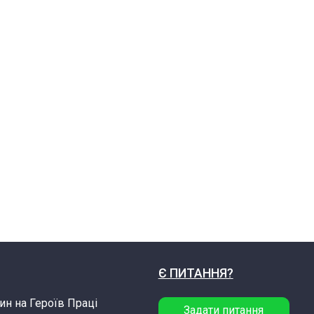
Є ПИТАННЯ?
ин на Героїв Праці
Задати питання