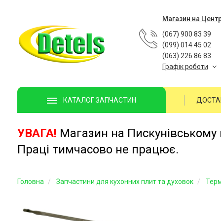
Магазин на Цент
(067) 900 83 39
(099) 014 45 02
(063) 226 86 83
Графік роботи
ДОСТА
КАТАЛОГ ЗАПЧАСТИН
УВАГА!
Магазин на Пискунівському п
Праці тимчасово не працює.
Головна
Запчастини для кухонних плит та духовок
Тер