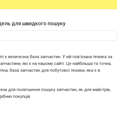
дель для швидкого пошуку
і є величезна база запчастин. У ній пов'язана техніка за
пчастини, які є на нашому сайті. Це найбільша та точна,
пна, база запчастин для побутової техніки, яка є в
ена для полегшення пошуку запчастин, як для майстрів,
рібних покупців.