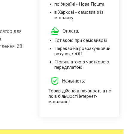
по Україні - Нова Пошта
в Харкові - самовивіз із
магазину
Оплата:
лятор для
.
Готівкою при самовивозі
плення: 28
Переказ на розрахунковий
рахунок ФОП
Післяплатою з частковою
передплатою
Наявність:
Товар дійсно в наявності, а не
як в більшості інтернет-
магазинів!