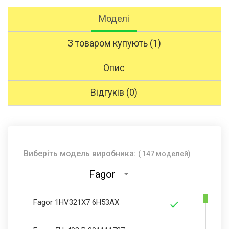
Моделі
З товаром купують (1)
Опис
Відгуків (0)
Виберіть модель виробника:
( 147 моделей)
Fagor
Fagor 1HV321X7 6H53AX