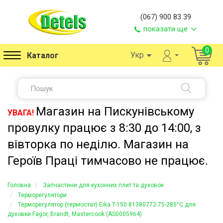
(067) 900 83 39
показати ще
0
Укр
Каталог
Магазин на Пискунівському
УВАГА!
провулку працює з 8:30 до 14:00, з
вівторка по неділю. Магазин на
Героїв Праці тимчасово не працює.
Головна
Запчастини для кухонних плит та духовок
Терморегулятори
Терморегулятор (термостат) Eika T-150 81380772 75-285°C для
духовки Fagor, Brandt, Mastercook (AS0005964)