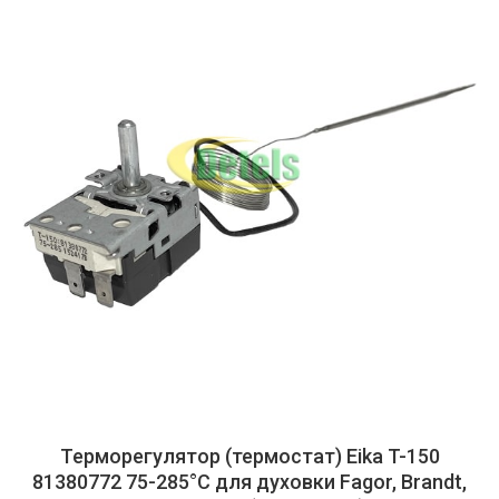
Терморегулятор (термостат) Eika T-150
81380772 75-285°C для духовки Fagor, Brandt,