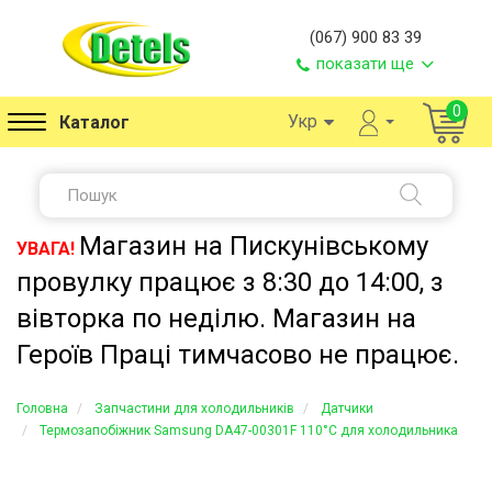
(067) 900 83 39
показати ще
0
Укр
Каталог
Магазин на Пискунівському
УВАГА!
провулку працює з 8:30 до 14:00, з
вівторка по неділю. Магазин на
Героїв Праці тимчасово не працює.
Головна
Запчастини для холодильників
Датчики
Термозапобіжник Samsung DA47-00301F 110°C для холодильника