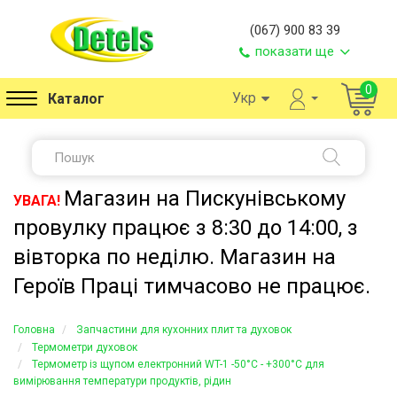
(067) 900 83 39
показати ще
0
Укр
Каталог
Магазин на Пискунівському
УВАГА!
провулку працює з 8:30 до 14:00, з
вівторка по неділю. Магазин на
Героїв Праці тимчасово не працює.
Головна
Запчастини для кухонних плит та духовок
Термометри духовок
Термометр із щупом електронний WT-1 -50°C - +300°C для
вимірювання температури продуктів, рідин