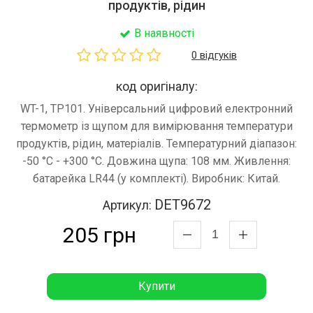
продуктів, рідин
В наявності
0 відгуків
код оригіналу:
WT-1, TP101. Універсальний цифровий електронний
термометр із щупом для вимірювання температури
продуктів, рідин, матеріалів. Температурний діапазон:
-50 °C - +300 °C. Довжина щупа: 108 мм. Живлення:
батарейка LR44 (у комплекті). Виробник: Китай.
DET9672
Артикул:
205 грн
Купити