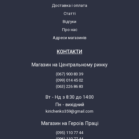
Доставка і оплата
Статті
Відгуки
Про нас
Адреси магазинів
КОНТАКТИ
Магазин на Центральному ринку
(067) 900 83 39
(099) 014 45 02
(063) 226 86 83
Вт - Нд з 8:30 до 14:00
Пн - вихідний
kirichenko359@gmail.com
Магазин на Героїв Праці
(095) 110 77 44
(096) 110 77 44