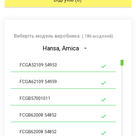
Виберіть модель виробника:
( 186 моделей)
Hansa, Amica
FCGA52109 54953
FCGA62109 54959
FCGB57001011
FCGB62008 54852
FCGB62008 54852