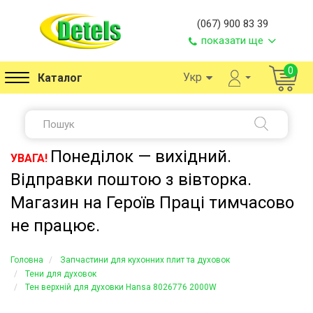
(067) 900 83 39
показати ще
0
Укр
Каталог
Понеділок — вихідний.
УВАГА!
Відправки поштою з вівторка.
Магазин на Героїв Праці тимчасово
не працює.
Головна
Запчастини для кухонних плит та духовок
Тени для духовок
Тен верхній для духовки Hansa 8026776 2000W