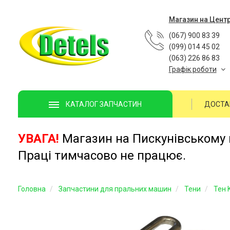
Магазин на Цент
(067) 900 83 39
(099) 014 45 02
(063) 226 86 83
Графік роботи
ДОСТА
КАТАЛОГ ЗАПЧАСТИН
УВАГА!
Магазин на Пискунівському п
Праці тимчасово не працює.
Головна
Запчастини для пральних машин
Тени
Тен 