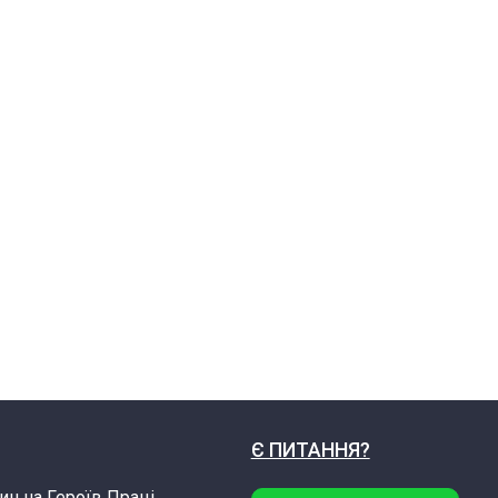
Є ПИТАННЯ?
ин на Героїв Праці