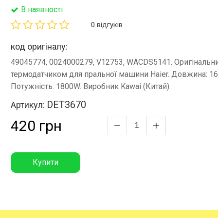
В наявності
0 відгуків
код оригіналу:
49045774, 0024000279, V12753, WACDS5141. Оригінальни
термодатчиком для пральної машини Haier. Довжина: 16
Потужність: 1800W. Виробник Kawai (Китай).
DET3670
Артикул:
420 грн
Купити