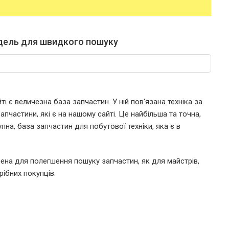
дель для швидкого пошуку
і є величезна база запчастин. У ній пов'язана техніка за
пчастини, які є на нашому сайті. Це найбільша та точна,
пна, база запчастин для побутової техніки, яка є в
ена для полегшення пошуку запчастин, як для майстрів,
рібних покупців.