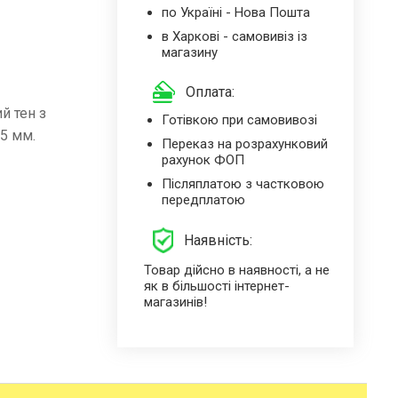
по Україні - Нова Пошта
в Харкові - самовивіз із
магазину
Оплата:
й тен з
Готівкою при самовивозі
5 мм.
Переказ на розрахунковий
рахунок ФОП
Післяплатою з частковою
передплатою
Наявність:
Товар дійсно в наявності, а не
як в більшості інтернет-
магазинів!