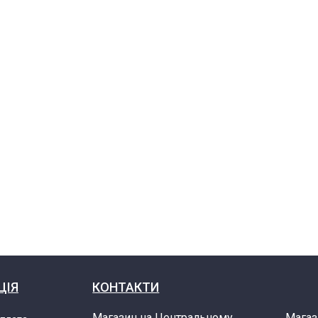
ЦІЯ
КОНТАКТИ
Магазин на Центральному
Магаз