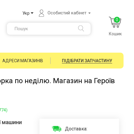
Особистий кабінет
Укр
0
Кошик
АДРЕСИ МАГАЗИНІВ
ПІДІБРАТИ ЗАПЧАСТИНУ
орка по неділю. Магазин на Героїв
774)
ї машини
Доставка: