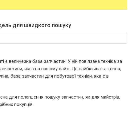
дель для швидкого пошуку
і є величезна база запчастин. У ній пов'язана техніка за
пчастини, які є на нашому сайті. Це найбільша та точна,
пна, база запчастин для побутової техніки, яка є в
ена для полегшення пошуку запчастин, як для майстрів,
рібних покупців.