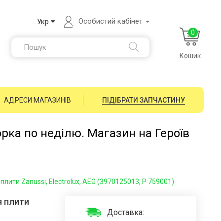
Особистий кабінет
Укр
0
Кошик
АДРЕСИ МАГАЗИНІВ
ПІДІБРАТИ ЗАПЧАСТИНУ
орка по неділю. Магазин на Героїв
лити Zanussi, Electrolux, AEG (3970125013, P 759001)
я плити
Доставка: