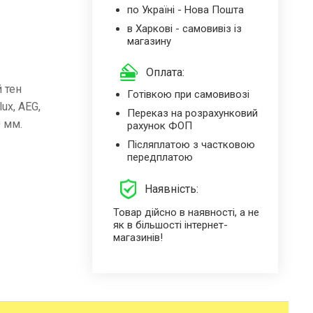
по Україні - Нова Пошта
в Харкові - самовивіз із
магазину
Оплата:
 тен
Готівкою при самовивозі
ux, AEG,
Переказ на розрахунковий
0 мм.
рахунок ФОП
Післяплатою з частковою
передплатою
Наявність:
Товар дійсно в наявності, а не
як в більшості інтернет-
магазинів!