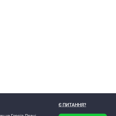
Є ПИТАННЯ?
ин на Героїв Праці