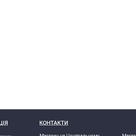
ЦІЯ
КОНТАКТИ
Магазин на Центральному
Магаз