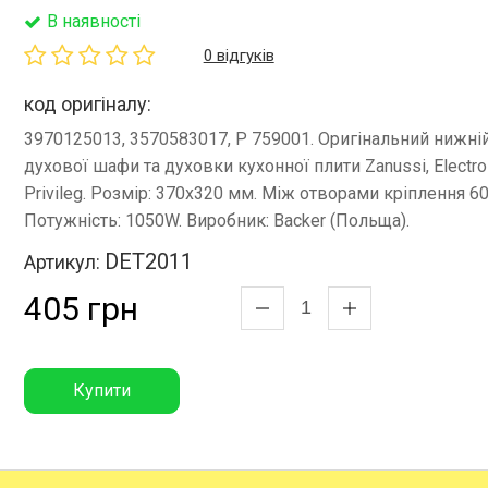
В наявності
0 відгуків
код оригіналу:
3970125013, 3570583017, P 759001. Оригінальний нижній
духової шафи та духовки кухонної плити Zanussi, Electrol
Privileg. Розмір: 370x320 мм. Між отворами кріплення 6
Потужність: 1050W. Виробник: Backer (Польща).
DET2011
Артикул:
405 грн
Купити