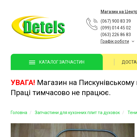
Магазин на Цент
(067) 900 83 39
(099) 014 45 02
(063) 226 86 83
Графік роботи
ДОСТА
КАТАЛОГ ЗАПЧАСТИН
УВАГА!
Магазин на Пискунівському п
Праці тимчасово не працює.
Головна
Запчастини для кухонних плит та духовок
Тени