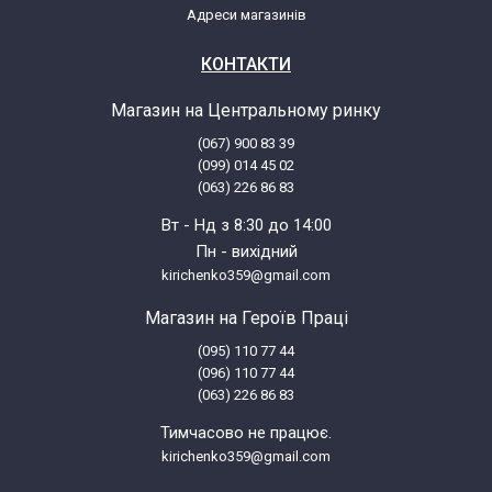
Адреси магазинів
КОНТАКТИ
Магазин на Центральному ринку
(067) 900 83 39
(099) 014 45 02
(063) 226 86 83
Вт - Нд з 8:30 до 14:00
Пн - вихідний
kirichenko359@gmail.com
Магазин на Героїв Праці
(095) 110 77 44
(096) 110 77 44
(063) 226 86 83
Тимчасово не працює.
kirichenko359@gmail.com