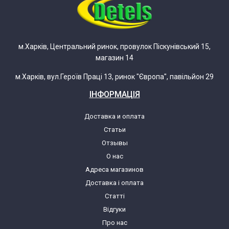
м.Харків, Центральний ринок, провулок Піскунівський 15,
магазин 14
м.Харків, вул.Героїв Праці 13, ринок "Європа", павільйон 29
ІНФОРМАЦІЯ
Доставка и оплата
Статьи
Отзывы
О нас
Адреса магазинов
Доставка і оплата
Статті
Відгуки
Про нас