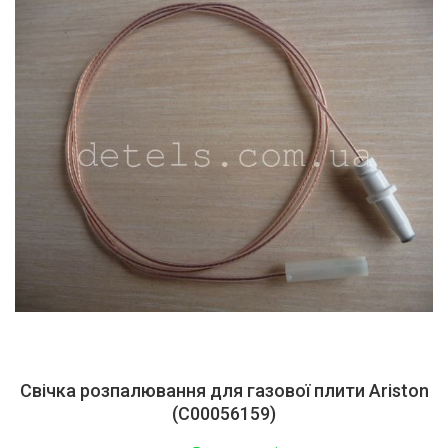
Свічка розпалювання для газової плити Ariston
(C00056159)