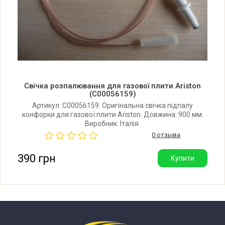
Свічка розпалювання для газової плити Ariston
(C00056159)
Артикул: C00056159. Оригінальна свічка підпалу
конфорки для газової плити Ariston. Довжина: 900 мм.
Виробник: Італія.
0 отзыва
390 грн
Купити