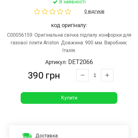
В наявності
0 відгуків
код оригіналу:
C00056159. Оригінальна свічка підпалу конфорки для
газової плити Ariston. Довжина: 900 мм. Виробник:
Італія.
DET2066
Артикул:
390 грн
Купити
Доставка: