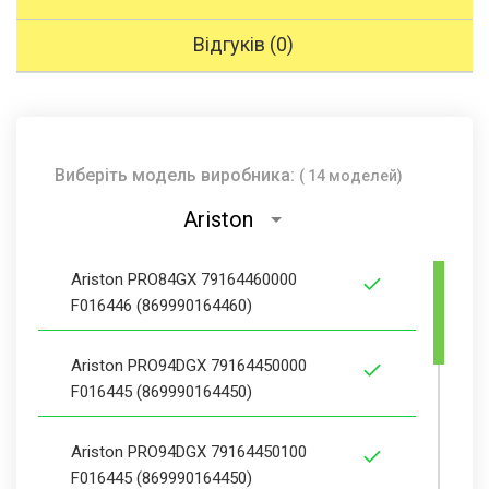
Відгуків (0)
Виберіть модель виробника:
( 14 моделей)
Ariston
Ariston PRO84GX 79164460000
F016446 (869990164460)
Ariston PRO94DGX 79164450000
F016445 (869990164450)
Ariston PRO94DGX 79164450100
F016445 (869990164450)