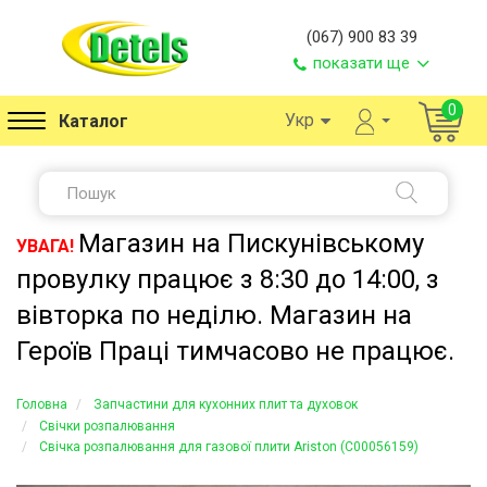
(067) 900 83 39
показати ще
0
Укр
Каталог
Магазин на Пискунівському
УВАГА!
провулку працює з 8:30 до 14:00, з
вівторка по неділю. Магазин на
Героїв Праці тимчасово не працює.
Головна
Запчастини для кухонних плит та духовок
Свічки розпалювання
Свічка розпалювання для газової плити Ariston (C00056159)