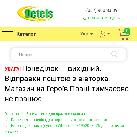
(067) 900 83 39
показати ще
0
Укр
Каталог
Понеділок — вихідний.
УВАГА!
Відправки поштою з вівторка.
Магазин на Героїв Праці тимчасово
не працює.
Головна
Запчастини для пральних машин
Блоки підшипників (для вертикального завантаження)
Блок підшипників (супорт) Whirlpool 481952028026 для пральної
машини