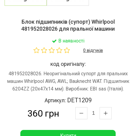
Блок підшипників (супорт) Whirlpool
481952028026 для пральної машини
В наявності
0 відгуків
код оригіналу:
481952028026. Неоригінальний супорт для пральних
машин Whirlpool AWG, AWL; Bauknecht WAT. Підшипник
6204ZZ (20x47x14 мм). Виробник: EBI sas (Італія).
DET1209
Артикул:
360 грн
Купити