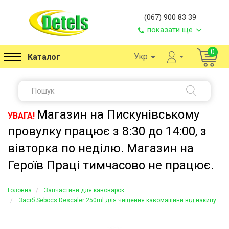
(067) 900 83 39
показати ще
0
Укр
Каталог
Магазин на Пискунівському
УВАГА!
провулку працює з 8:30 до 14:00, з
вівторка по неділю. Магазин на
Героїв Праці тимчасово не працює.
Головна
Запчастини для кавоварок
Засіб Sebocs Descaler 250ml для чищення кавомашини від накипу