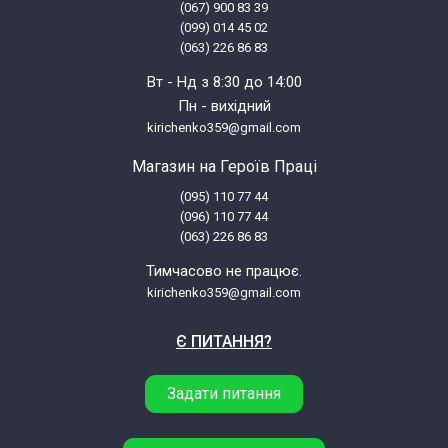
(067) 900 83 39
(099) 014 45 02
(063) 226 86 83
Вт - Нд з 8:30 до 14:00
Пн - вихідний
kirichenko359@gmail.com
Магазин на Героїв Праці
(095) 110 77 44
(096) 110 77 44
(063) 226 86 83
Тимчасово не працює.
kirichenko359@gmail.com
Є ПИТАННЯ?
Задати питання