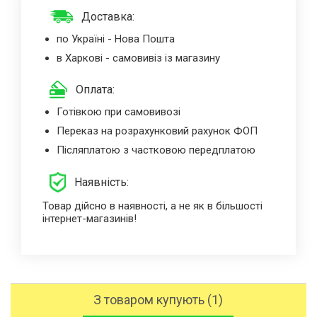
Доставка:
по Україні - Нова Пошта
в Харкові - самовивіз із магазину
Оплата:
Готівкою при самовивозі
Переказ на розрахунковий рахунок ФОП
Післяплатою з частковою передплатою
Наявність:
Товар дійсно в наявності, а не як в більшості
інтернет-магазинів!
З товаром купують (1)