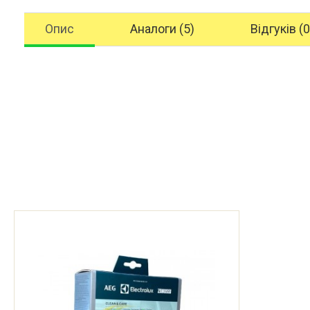
Опис
Аналоги (5)
Відгуків (0