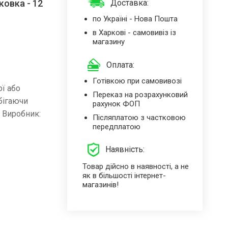
овка - 12
Доставка:
по Україні - Нова Пошта
в Харкові - самовивіз із
магазину
Оплата:
Готівкою при самовивозі
ї або
Переказ на розрахунковий
бігаючи
рахунок ФОП
. Виробник:
Післяплатою з частковою
передплатою
Наявність:
Товар дійсно в наявності, а не
як в більшості інтернет-
магазинів!