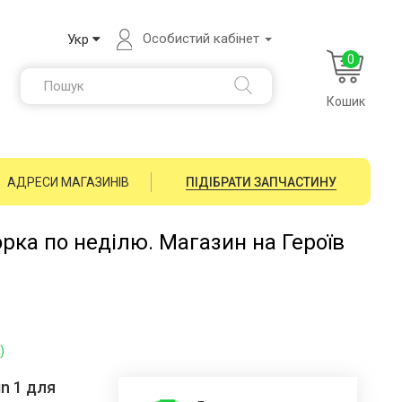
Особистий кабінет
Укр
0
Кошик
АДРЕСИ МАГАЗИНІВ
ПІДІБРАТИ ЗАПЧАСТИНУ
орка по неділю. Магазин на Героїв
)
in 1 для