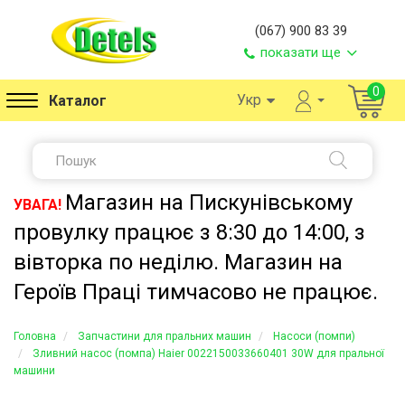
(067) 900 83 39
показати ще
0
Укр
Каталог
Магазин на Пискунівському
УВАГА!
провулку працює з 8:30 до 14:00, з
вівторка по неділю. Магазин на
Героїв Праці тимчасово не працює.
Головна
Запчастини для пральних машин
Насоси (помпи)
Зливний насос (помпа) Haier 0022150033660401 30W для пральної
машини