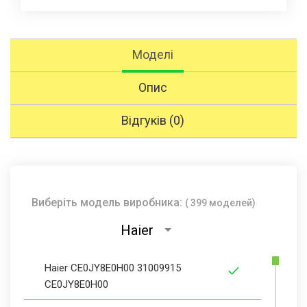
Моделі
Опис
Відгуків (0)
Виберіть модель виробника:
( 399 моделей)
Haier
Haier CE0JY8E0H00 31009915
CE0JY8E0H00