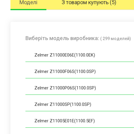
Моделі
З товаром купують (5)
Виберіть модель виробника:
( 299 моделей)
Zelmer Z11000E06E(1100.0EK)
Zelmer Z11000F06S(1100.0SP)
Zelmer Z11000P06S(1100.0SP)
Zelmer Z11000SP(1100.0SP)
Zelmer Z11005E01E(1100.5EF)