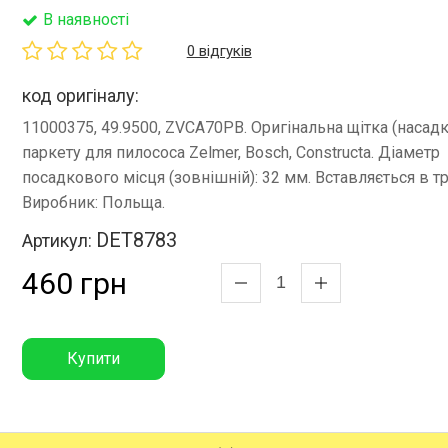
В наявності
0 відгуків
код оригіналу:
11000375, 49.9500, ZVCA70PB. Оригінальна щітка (насадк
паркету для пилососа Zelmer, Bosch, Constructa. Діаметр
посадкового місця (зовнішній): 32 мм. Вставляється в тр
Виробник: Польща.
DET8783
Артикул:
460 грн
Купити