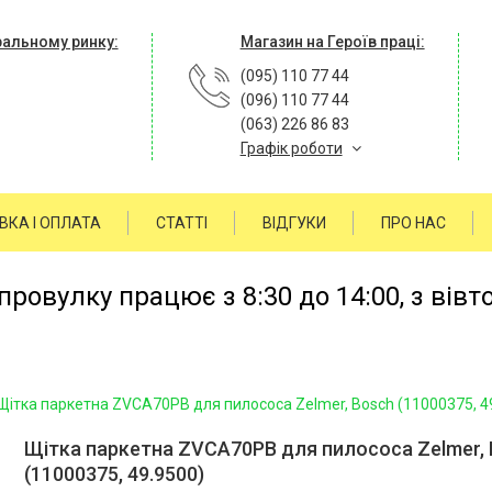
ральному ринку:
Магазин на Героїв праці:
(095) 110 77 44
(096) 110 77 44
(063) 226 86 83
Графік роботи
ВКА І ОПЛАТА
СТАТТІ
ВІДГУКИ
ПРО НАС
ровулку працює з 8:30 до 14:00, з вівт
Щітка паркетна ZVCA70PB для пилососа Zelmer, Bosch (11000375, 4
Щітка паркетна ZVCA70PB для пилососа Zelmer,
(11000375, 49.9500)