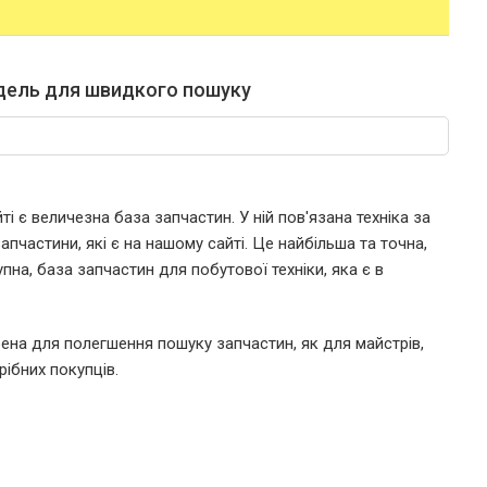
дель для швидкого пошуку
і є величезна база запчастин. У ній пов'язана техніка за
пчастини, які є на нашому сайті. Це найбільша та точна,
пна, база запчастин для побутової техніки, яка є в
ена для полегшення пошуку запчастин, як для майстрів,
рібних покупців.