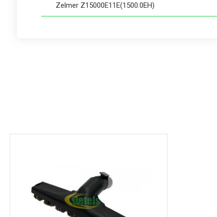
Zelmer Z15000E11E(1500.0EH)
Zelmer Z15000F18E(1500.0EK)
Zelmer Z15000F78E(1500.0EK)
Zelmer Z15000P24E(1500.0EK)
Zelmer Z25000E11E(2500.0EH)
Zelmer Z25000E21E(2500.0EH)
Zelmer Z25000F78E(2500.0EK)
Zelmer Z25000P23S(2500.0ST)