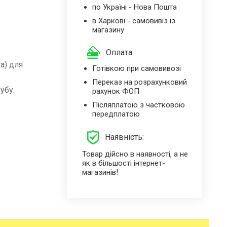
по Україні - Нова Пошта
в Харкові - самовивіз із
магазину
Оплата:
а) для
Готівкою при самовивозі
Переказ на розрахунковий
убу.
рахунок ФОП
Післяплатою з частковою
передплатою
Наявність:
Товар дійсно в наявності, а не
як в більшості інтернет-
магазинів!