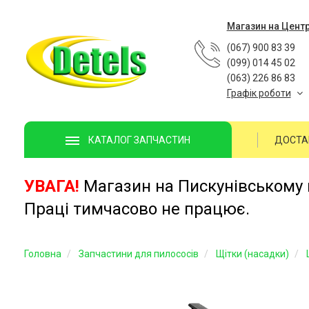
Магазин на Цент
(067) 900 83 39
(099) 014 45 02
(063) 226 86 83
Графік роботи
ДОСТА
КАТАЛОГ ЗАПЧАСТИН
УВАГА!
Магазин на Пискунівському п
Праці тимчасово не працює.
Головна
Запчастини для пилососів
Щітки (насадки)