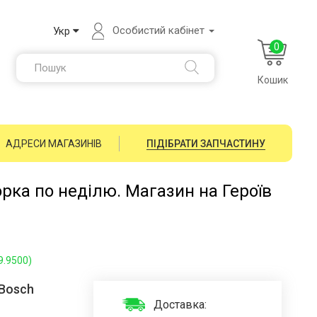
Особистий кабінет
Укр
0
Кошик
АДРЕСИ МАГАЗИНІВ
ПІДІБРАТИ ЗАПЧАСТИНУ
орка по неділю. Магазин на Героїв
9.9500)
 Bosch
Доставка: