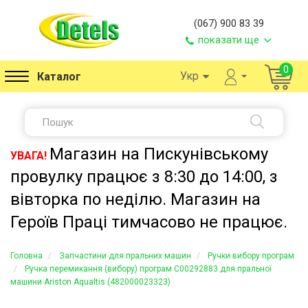
(067) 900 83 39
показати ще
0
Укр
Каталог
Магазин на Пискунівському
УВАГА!
провулку працює з 8:30 до 14:00, з
вівторка по неділю. Магазин на
Героїв Праці тимчасово не працює.
Головна
Запчастини для пральних машин
Ручки вибору програм
Ручка перемикання (вибору) програм C00292883 для пральної
машини Ariston Aqualtis (482000023323)