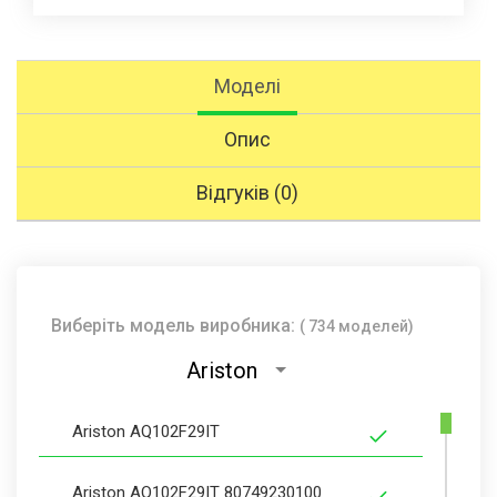
Моделі
Опис
Відгуків (0)
Виберіть модель виробника:
( 734 моделей)
Ariston
Ariston AQ102F29IT
Ariston AQ102F29IT 80749230100