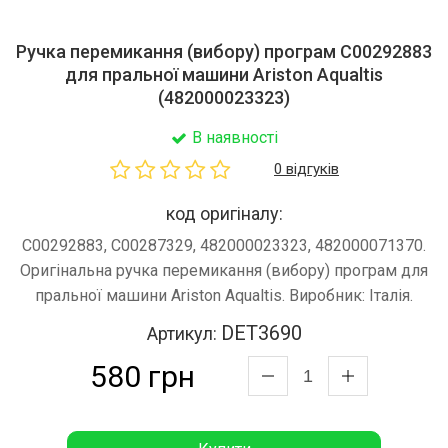
Ручка перемикання (вибору) програм C00292883
для пральної машини Ariston Aqualtis
(482000023323)
В наявності
0 відгуків
код оригіналу:
C00292883, C00287329, 482000023323, 482000071370.
Оригінальна ручка перемикання (вибору) програм для
пральної машини Ariston Aqualtis. Виробник: Італія.
DET3690
Артикул:
580 грн