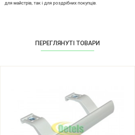
для майстрів, так і для роздрібних покупців.
Electrolux EJ2302AOW2 920241412 01
Electrolux EJ2302AOW2 920241412 02
Electrolux EJ2302AOW2 920241412 03
ПЕРЕГЛЯНУТІ ТОВАРИ
Electrolux EJ2302AOW2 920241412 04
Electrolux EJ2302AOW2 920241412 05
Electrolux EJ2305AOW2
Electrolux EJ2305AOW2 920241417 00
Electrolux EJ2305AOW2 920241417 01