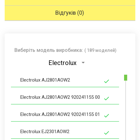
Відгуків (0)
Виберіть модель виробника:
( 189 моделей)
Electrolux
Electrolux AJ2801AOW2
Electrolux AJ2801AOW2 920241155 00
Electrolux AJ2801AOW2 920241155 01
Electrolux EJ2301AOW2