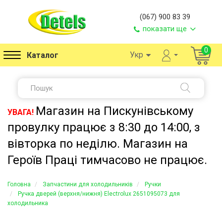
(067) 900 83 39
показати ще
0
Укр
Каталог
Магазин на Пискунівському
УВАГА!
провулку працює з 8:30 до 14:00, з
вівторка по неділю. Магазин на
Героїв Праці тимчасово не працює.
Головна
Запчастини для холодильників
Ручки
Ручка дверей (верхня/нижня) Electrolux 2651095073 для
холодильника