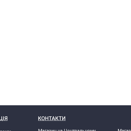
ЦІЯ
КОНТАКТИ
Магазин на Центральному
Магаз