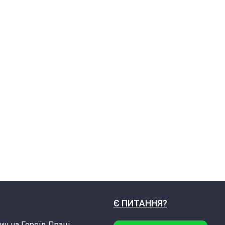
Є ПИТАННЯ?
ин на Героїв Праці