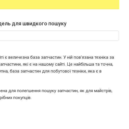
дель для швидкого пошуку
і є величезна база запчастин. У ній пов'язана техніка за
пчастини, які є на нашому сайті. Це найбільша та точна,
пна, база запчастин для побутової техніки, яка є в
ена для полегшення пошуку запчастин, як для майстрів,
рібних покупців.