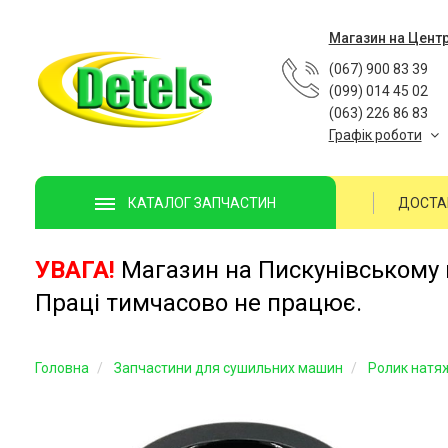
Магазин на Цент
(067) 900 83 39
(099) 014 45 02
(063) 226 86 83
Графік роботи
ДОСТА
КАТАЛОГ ЗАПЧАСТИН
УВАГА!
Магазин на Пискунівському п
Праці тимчасово не працює.
Головна
Запчастини для сушильних машин
Ролик натяж