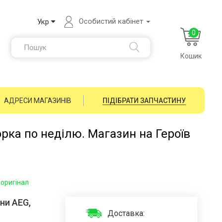
Особистий кабінет
Укр
0
Кошик
АДРЕСИ МАГАЗИНІВ
ПІДІБРАТИ ЗАПЧАСТИНУ
орка по неділю. Магазин на Героїв
еоригінал
ни AEG,
Доставка: