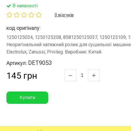
В наявності
0 відгуків
код оригіналу:
1250125034, 1250125208, 8581250125037, 1250125109, 1
Неоригінальний натяжний ролик для сушильної машини
Electrolux, Zanussi, Privileg. Виробник: Китай.
DET9053
Артикул:
145 грн
Купити