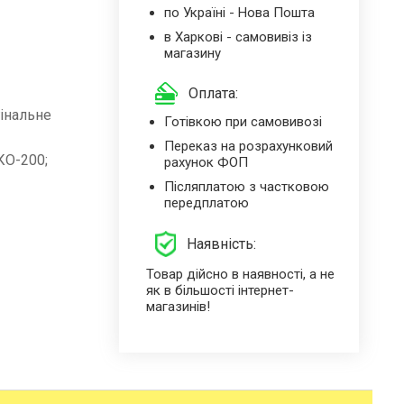
по Україні - Нова Пошта
в Харкові - самовивіз із
магазину
Оплата:
гінальне
Готівкою при самовивозі
Переказ на розрахунковий
КО-200;
рахунок ФОП
Післяплатою з частковою
передплатою
Наявність:
Товар дійсно в наявності, а не
як в більшості інтернет-
магазинів!