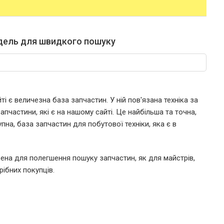
дель для швидкого пошуку
і є величезна база запчастин. У ній пов'язана техніка за
пчастини, які є на нашому сайті. Це найбільша та точна,
пна, база запчастин для побутової техніки, яка є в
ена для полегшення пошуку запчастин, як для майстрів,
рібних покупців.