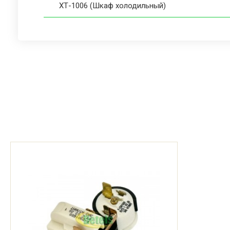
ХТ-1006 (Шкаф холодильный)
ХТ-2000 (Комбинированый шкаф)
ХТ-2001 (Комбинированый шкаф)