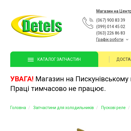
Магазин на Цент
(067) 900 83 39
(099) 014 45 02
(063) 226 86 83
Графік роботи
ДОСТА
КАТАЛОГ ЗАПЧАСТИН
УВАГА!
Магазин на Пискунівському п
Праці тимчасово не працює.
Головна
Запчастини для холодильників
Пускові реле