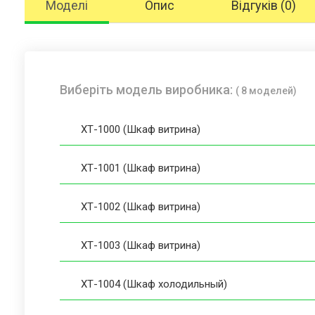
Моделі
Опис
Відгуків (0)
Виберіть модель виробника:
( 8 моделей)
ХТ-1000 (Шкаф витрина)
ХТ-1001 (Шкаф витрина)
ХТ-1002 (Шкаф витрина)
ХТ-1003 (Шкаф витрина)
ХТ-1004 (Шкаф холодильный)