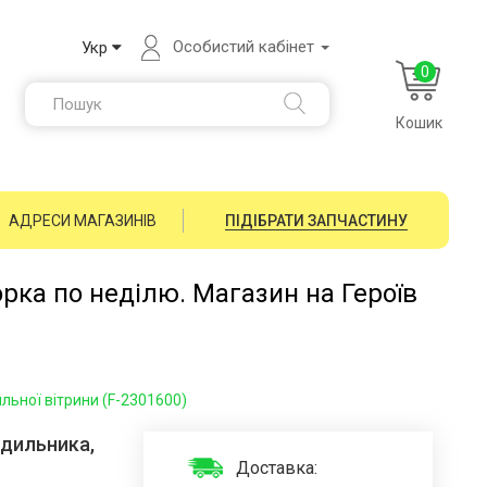
Особистий кабінет
Укр
0
Кошик
АДРЕСИ МАГАЗИНІВ
ПІДІБРАТИ ЗАПЧАСТИНУ
орка по неділю. Магазин на Героїв
льної вітрини (F-2301600)
одильника,
Доставка: